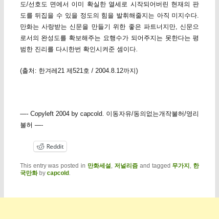
도/선호도 면에서 이미 확실한 열세로 시작되어버린 현재의 판
도를 뒤집을 수 있을 정도의 힘을 발휘해줄지는 아직 미지수다.
만화는 사랑받는 신문을 만들기 위한 좋은 파트너지만, 신문으
로서의 완성도를 확보해주는 요행수가 되어주지는 못한다는 평
범한 진리를 다시한번 확인시켜준 셈이다.
(출처: 한겨레21 제521호 / 2004.8.12까지)
—- Copyleft 2004 by capcold. 이동자유/동의없는개작불허/영리
불허 —-
Reddit
This entry was posted in
만화세설
,
저널리즘
and tagged
무가지
,
한
국만화
by
capcold
.