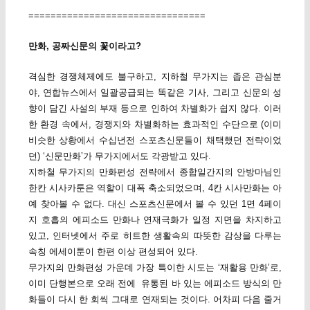
================================
만화, 공짜신문의 꽃이라고?
격심한 경쟁체제에도 불구하고, 지하철 무가지는 좁은 관심분
야, 연합뉴스에서 일괄공급되는 똑같은 기사, 그리고 신문의 성
향이 담긴 사설의 부재 등으로 인하여 차별화가 쉽지 않다. 이러
한 환경 속에서, 경쟁지와 차별화하는 효과적인 수단으로 (이미
비슷한 상황에서 수십년전 스포츠신문들이 채택했던 전략이었
던) ‘신문만화’가 무가지에서도 각광받고 있다.
지하철 무가지의 만화편성 전략에서 종합일간지의 안방마님인
한칸 시사카툰은 역할이 대폭 축소되었으며, 4칸 시사만화는 아
예 찾아볼 수 없다. 대신 스포츠신문에서 볼 수 있던 1면 4페이
지 호흡의 에피소드 만화나 연재극화가 일정 지면을 차지하고
있고, 인터넷에서 주로 히트한 생활속의 따뜻한 감상을 다루는
속칭 에세이툰이 한편 이상 편성되어 있다.
무가지의 만화편성 가운데 가장 특이한 시도는 ‘재활용 만화’로,
이미 단행본으로 오래 전에 유통된 바 있는 에피소드 방식의 만
화들이 다시 한 회씩 그대로 연재되는 것이다. 어차피 다음 줄거