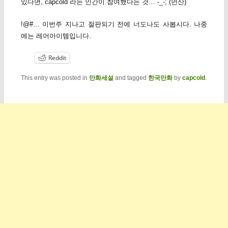
있다면, capcold 라는 인간이 참여했다는 것… -_-; (먼산)
!@#… 이번주 지나고 절판되기 전에 너도나도 사봅시다. 나중
에는 레어아이템입니다.
Reddit
This entry was posted in
만화세설
and tagged
한국만화
by
capcold
.