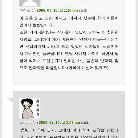
이정섭
on
2006. 07. 10. at 1:16 pm
said:
이 글을 읽고 산건 아니고, 어쩌다 샀는데 형의 이름이
있어서 놀랐답니다.
또한 거기 들어있는 작가들이 몇달전 깜악귀가 추천한
사람들, 그리하여 제가 마음속에 언젠가 여유돈이 생기
면 구입해야지… 라고 품고 있었던 작가들의 작품이어
서 다시한번 놀랐답니다. 맨날 사야지 사야지 하면서 월
급이 적어서 우선순위가 밀리곤 하는 음반과 만화책, 참
으로 안타까울 따름입니다.(미국에 계신거 맞죠??)
capcold
on
2006. 07. 10. at 2:47 pm
said:
!@#… 미국에 있지. 그래서 아직 책이 도착을 안했다
네…-_-; 여튼 이 프로젝트가 처음 시작한 단계부터 다소