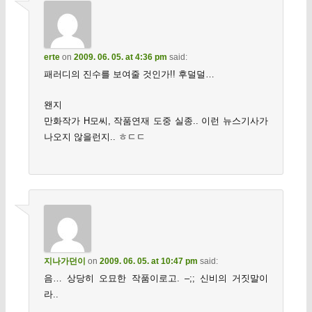
erte
on
2009. 06. 05. at 4:36 pm
said:
패러디의 진수를 보여줄 것인가!! 후덜덜…
왠지
만화작가 H모씨, 작품연재 도중 실종.. 이런 뉴스기사가
나오지 않을런지.. ㅎㄷㄷ
지나가던이
on
2009. 06. 05. at 10:47 pm
said:
음… 상당히 오묘한 작품이로고. –;; 신비의 거짓말이
라..