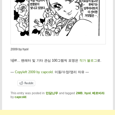
2009 by hyol
!@#… 팬레터 및 기타 관심 100그램씩 표명은
작가 블로그
로.
—
Copyleft 2009 by capcold
. 이동/수정/영리 자유 —
Reddit
This entry was posted in
만담난무
and tagged
2MB
,
hyol
,
베르바라
by
capcold
.