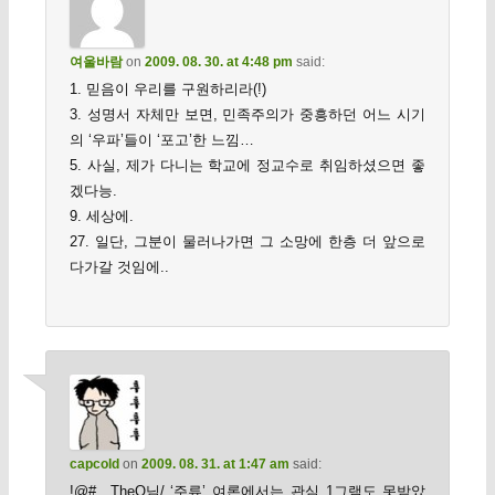
여울바람
on
2009. 08. 30. at 4:48 pm
said:
1. 믿음이 우리를 구원하리라(!)
3. 성명서 자체만 보면, 민족주의가 중흥하던 어느 시기
의 ‘우파’들이 ‘포고’한 느낌…
5. 사실, 제가 다니는 학교에 정교수로 취임하셨으면 좋
겠다능.
9. 세상에.
27. 일단, 그분이 물러나가면 그 소망에 한층 더 앞으로
다가갈 것임에..
capcold
on
2009. 08. 31. at 1:47 am
said:
!@#…TheQ님/ ‘주류’ 여론에서는 관심 1그램도 못받았