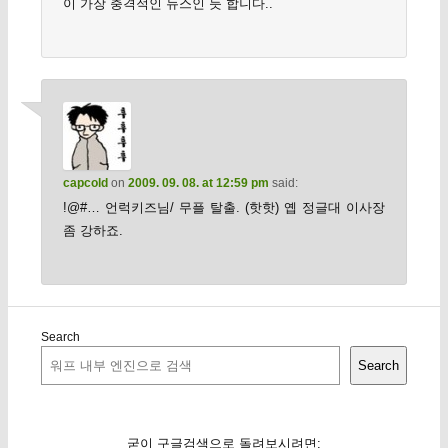
이 가장 충격적인 뉴스인 듯 합니다..
capcold
on
2009. 09. 08. at 12:59 pm
said:
!@#… 언럭키즈님/ 무플 탈출. (핫핫) 옙 정글대 이사장
좀 강하죠.
Search
Search
굳이 구글검색으로 돌려보시려면: