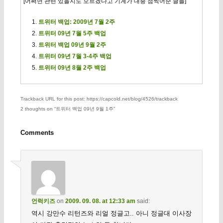
[어쩌면 관련 있을지도 모르겠다고 기계가 대충 점찍어준 글들]
트위터 백업: 2009년 7월 2주
트위터 09년 7월 5주 백업
트위터 백업 09년 9월 2주
트위터 09년 7월 3-4주 백업
트위터 09년 8월 2주 백업
Trackback URL for this post: https://capcold.net/blog/4526/trackback
2 thoughts on “
트위터 백업 09년 9월 1주
”
Comments
언럭키즈
on
2009. 09. 08. at 12:33 am
said:
역시 강만수 리턴즈와 리얼 정글고.. 아니 정글대 이사장