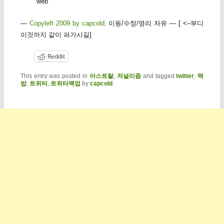
web
—
Copyleft 2009 by capcold
. 이동/수정/영리 자유 — [ <–부디
이것까지 같이 퍼가시길]
Reddit
This entry was posted in
아스트랄
,
저널리즘
and tagged
twitter
,
떡
밥
,
트위터
,
트위터백업
by
capcold
.