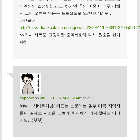
미주의의 결정체!…라고 하기엔 추의 비중이 너무 강해
서 그냥 오른쪽 부분은 포토샵으로 오려내야할 듯…
관련해서….
http://news.hankooki.com/lpage/world/200911/h200911240453312
<<기사 제목도 그렇지만 오마바한테 대체 뭔소릴 한거
야!;;
capcold
on
2009. 11. 25. at 2:37 am
said:
!@#… 시바우치님/ 떠도는 소문에는 일부 미국 지역지
들이 실제로 사진을 그렇게 처리해서 게재했다는 이야
기도…(핫핫)