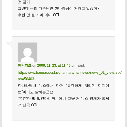
것 같아.
그런데 국회 다수당인 한나라당이 저러고 있잖아?
우린 안 될 거야 아마 OTL
언럭키즈
on
2009. 11. 23. at 11:46 pm
said:
http://www.hannara.or.kr/ohannara/hannews/news_01_view.jsp?
no=56403
한나라당내 뉴스에서 마저 “유효하게 처리된 미디어
법”이라고 말하는군요.
‘유효’란 말 없었다니까.. 아니 그냥 저 뉴스 전체가 총체
적 난국 OTL