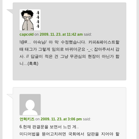
capcold
on
2009. 11. 23. at 11:42 am
said:
!@#… 아슥님/ 아 막 수정했습니다. 카피&페이스트할
때 태그가 그렇게 임의로 바뀌더군요 -_-; 잡아주셔서 감
사. // 답글이 적은 건 그냥 무관심의 현장이 아닌가 합
니…(흑흑)
언럭키즈
on
2009. 11. 23. at 3:06 pm
said:
6.헌재 판결문을 보면서 느낀 게..
미디어법을 뜯어고치려면 국회에서 담판을 지어야 할