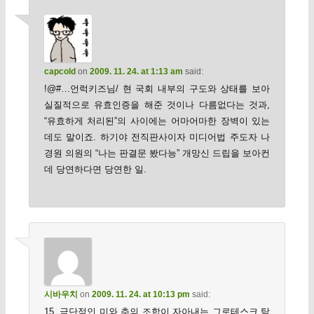
capcold
on
2009. 11. 24. at 1:13 am
said:
!@#…언럭키즈님/ 현 국회 내부의 구도와 상태를 보아
실질적으로 유효인증을 해준 것이나 다름없다는 것과,
“유효하게 처리된”의 사이에는 어마어마한 장벽이 있는
데도 말이죠. 하기야 전직판사이자 미디어법 주도자 나
경원 의원의 “나는 판결문 봤다능” 개망신 드립을 보아컨
데 당연하다면 당연한 일.
시바우치
on
2009. 11. 24. at 10:13 pm
said:
15. 극단적인 미와 추의 조합이 자아내는 그로테스크 탐