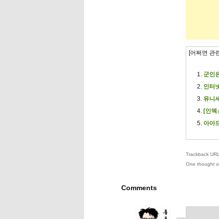
[어쩌면 관
군인은
인터넷
유니세
[인덱
아아드
Trackback URL 
One thought o
Comments