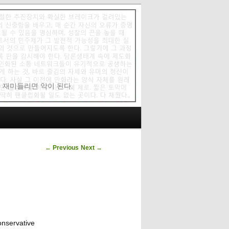
에 재미들리면 악이 된다.
Post navigation
←
Previous
Next
→
rvative