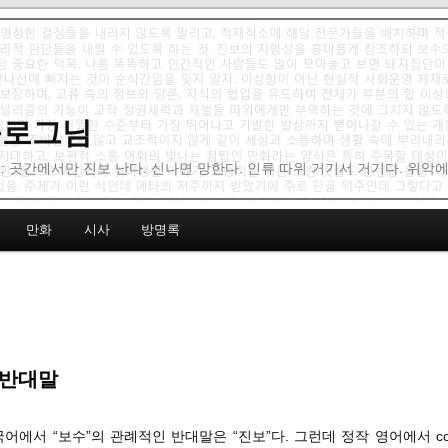
 블로그님
: 곳간에서만 진보 난다. 신나면 망한다. 인류 따위 거기서 거기다. 위악
만화
시사
방명록
 반대말
국어에서 “보수”의 관례적인 반대말은 “진보”다. 그런데 정작 영어에서 conse