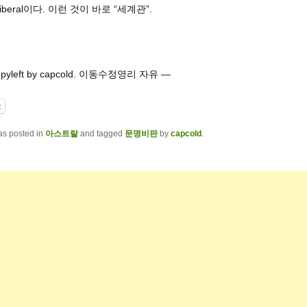
iberal이다. 이런 것이 바로 “세계관”.
opyleft by capcold. 이동수정영리 자유 —
t
as posted in
아스트랄
and tagged
문명비판
by
capcold
.