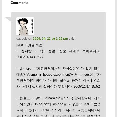
Comments
capcold
on
2006. 04. 22. at 1:29 pm
said:
[네이버덧글 백업]
– 정서방 – 헉.. 정말. 신문 제대로 봐야겠네요.
2005/11/14 07:53
– drmlord – “가정환경에서의 간이실험”이란 말은 없는
데요? “A small in-house experiment”에서 in-house는 “가
정환경”이란 의미가 아니라, 실험실 환경이 아닌 HP 회
사 내에서 실시한 실험이란 뜻입니다. 2005/11/14 15:52
– 캡콜드 – !@#… dreamlord님/ 지적 감사합니다. 제가
어째서인지 in-house와 on-site를 거꾸로 기억해버렸습
니다…;;;(제가 과학부 기자가 아니라서 다행입니다) 대
세에 지장 없는 문장이라, 통째로 빼는 쪽으로 수정했습