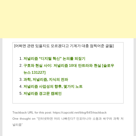
[어쩌면 관련 있을지도 모르겠다고 기계가 대충 점찍어준 글들]
저널리즘 “디지털 혁신” 논의를 되짚기
구호와 현실 사이: 저널리즘 10대 만트라와 현실 [슬로우
뉴스 131227]
과학, 저널리즘, 지식의 전파
저널리즘 사업성의 향후, 몇가지 노트
저널리즘 경고문 캠페인
Trackback URL for this post: https://capcold.net/blog/645/trackback
One thought on “
인터넷하면 머리 나빠진다? 인포마니아 소동과 싸구려 과학 저
널리즘
”