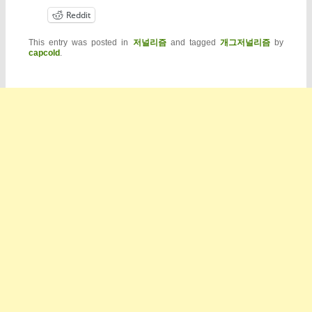
Reddit
This entry was posted in
저널리즘
and tagged
개그저널리즘
by
capcold
.