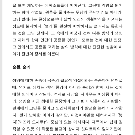
을 보며 개입하는 에피소드들이 이어진다. 그런데 악령을 퇴치
하는 퇴마 작업도, 원혼을 풀어주는 무당의 푸닥거리도 아니라,
그냥 벌레라는 현상으로부터 살짝 인간의 생활방식을 지켜내는
정도에 불과하다. ‘벌레’를 완전히 이해하지도 없애지도 못한다
는 것은 그냥 전제다. 그 속에서 어떻게 전혀 다른 방식의 생명
그 자체와 함께 인간이 공존할 것인가. 모르는 것에 대한 인정,
그 안에서도 공존을 꾀하는 삶의 방식에 대한 잔잔한 성찰이 이
야기 전반의 정서를 이룬다.
순환, 순리
생명에 대한 존중이 공존의 필요성 역설이라는 수준마저 넘어설
때, 억지로 외치는 생명 찬양이 아니라 순리와 함께 사는 것에
대한 인식이 시작된다. 억지로 세상을 뒤바꾸는 이상향이 아니
라, 생명을 지금 최대한 존중하며 그 기반에 만들어진 사람들의
관계에서 고난을 줄이고 인간사회로서의 발전을 논하기 시작한
다. 뭔가 난해한 이야기 같지만, 이것이야말로 대하서사극 [붓
다](테즈카 오사무)의 중심에 있는 메시지다. 제목에서 쉽게 짐
작할 수 있듯 이 작품은 불교의 창시자 싯다르타의 일대기인데,