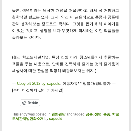
물론, 생명이라는 묵직한 개념을 떠올린다고 해서 꼭 거창하고
철학적일 필요는 없다. 그저, 약간 더 근원적으로 존중과 공존에
관해 생각해보는 정도로도 족하다. 그것을 돕기 위해 이야기들
이 있는 것이고, 생명을 보다 뚜렷하게 직시하는 이런 작품들을
골라보는 것이다.
=================================
(월간 학교도서관저널. 특정 컨셉 아래 청소년들에게 추천하는
책들을 묶는 내용으로, 만화를 진득하게 즐기는 것의 즐거움과
세상사에 대한 관심을 적당히 배합해보자는 취지.)
—
Copyleft 2012 by capcold
. 이동자유/수정불가/영리불가 —
[부디 이것까지 같이 퍼가시길]
Reddit
This entry was posted in
만화만담
and tagged
공존
,
생명
,
존중
,
학교
도서관저널만화소개
by
capcold
.