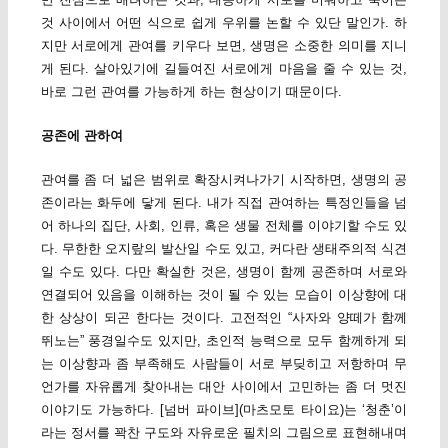
것 사이에서 어떤 식으로 쉽게 우위를 논할 수 있단 말인가. 하
지만 서로에게 관여를 키우다 보면, 생명은 소중한 의미를 지니
게 된다. 살아있기에 길들여진 서로에게 마음을 줄 수 있는 것,
바로 그런 관여를 가능하게 하는 현상이기 때문이다.
공존에 관하여
관여를 좀 더 넓은 범위로 확장시켜나가기 시작하면, 생명의 공
존이라는 화두에 닿게 된다. 내가 직접 관여하는 특정인들을 넘
어 하나의 집단, 사회, 인류, 혹은 생물 전체를 이야기할 수도 있
다. 무한한 오지랖의 발산일 수도 있고, 커다란 생태주의적 식견
일 수도 있다. 다만 확실한 것은, 생명이 함께 공존하며 서로와
연결되어 있음을 이해하는 것이 될 수 있는 모습이 이상향에 대
한 상상이 되곤 한다는 것이다. 고전적인 “사자와 양떼가 함께
뛰노는” 풍경일수도 있지만, 초인적 능력으로 모두 함께하게 되
는 이상향과 좀 부족해도 사람들이 서로 부딪히고 저항하며 무
언가를 자유롭게 찾아내는 대안 사이에서 고민하는 좀 더 멋진
이야기도 가능하다. [넘버 파이브](마츠모토 타이요)는 ‘청춘’이
라는 정서를 꽉찬 구도와 자유로운 필치의 그림으로 표현해내며