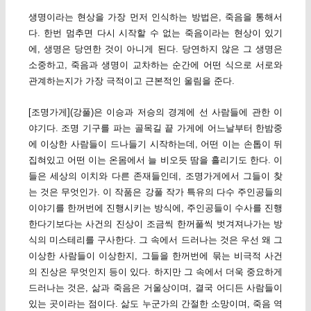
생명이라는 현상을 가장 먼저 인식하는 방법은, 죽음을 통해서
다. 한번 멈추면 다시 시작할 수 없는 죽음이라는 현상이 있기
에, 생명은 당연한 것이 아니게 된다. 당연하지 않은 그 생명은
소중하고, 죽음과 생명이 교차하는 순간에 어떤 식으로 서로와
관계하는지가 가장 극적이고 근본적인 울림을 준다.
[조명가게](강풀)은 이승과 저승의 경계에 선 사람들에 관한 이
야기다. 조명 기구를 파는 골목길 끝 가게에 어느날부터 한밤중
에 이상한 사람들이 드나들기 시작하는데, 어떤 이는 손톱이 뒤
집혀있고 어떤 이는 온몸에서 늘 비오듯 땀을 흘리기도 한다. 이
들은 세상의 이치와 다른 존재들인데, 조명가게에서 그들이 찾
는 것은 무엇인가. 이 작품은 강풀 작가 특유의 다수 주인공들의
이야기를 한꺼번에 진행시키는 방식에, 주인공들이 수사를 진행
한다기보다는 사건의 진상이 조금씩 한꺼풀씩 벗겨져나가는 방
식의 미스테리를 구사한다. 그 속에서 드러나는 것은 우선 왜 그
이상한 사람들이 이상한지, 그들을 한꺼번에 묶는 비극적 사건
의 진상은 무엇인지 등이 있다. 하지만 그 속에서 더욱 중요하게
드러나는 것은, 삶과 죽음은 거울상이며, 결국 어디든 사람들이
있는 곳이라는 점이다. 삶도 누군가의 간절한 소망이며, 죽음 역