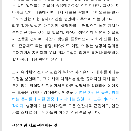
든 것이 얼어붙는 겨울이 죽음에 가까운 이미지라면, 그것이 지
나가고 날이 따뜻해지며 다시 새로운 싹들이 피어오르는(뭔가
구태의연한 표현 같다) 기간은 정반대의 무엇이 되는 것이다. 그
리고 각자 방식은 다르지만, 생명만큼 보편적으로 높은 가치가
부여되곤 하는 것이 또 있을까. 자신의 생명이야 당연히 생물로
서 소중한 것이며, 타인의 생명을 존중하면서 사회가 만들어진
다. 존중해도 되는 생명, 빼앗아도 어쩔 수 없는 생명의 경계를
그어가면서 지켜야할 우리 편과 그렇지 않아도 되거나 타도해야
할 타자에 대한 관념이 생긴다.
그저 유기체의 전기적 신호와 화학적 자기유지 기제가 돌아가는
과정일 뿐인데도, 그 개체에 대해서는 한번 끊어지면 다시 돌아
오지 않는 일회적인 것이면서도 다른 생명체를 잉태하여 이어지
는 모습은 언제나 경이롭다. 이렇듯
생명은 자신은 물론, 함께
하는 존재들에 대한 존중이 시작되는 원천이자 모든 의미의 시
작이다
. 생명에 대한 자세야말로 모든 인간사의 근간이고, 인간
사를 소재로 삼는 인간들의 이야기 상상력을 낳는다.
생명이란 서로 관여하는 것