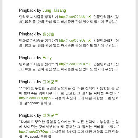
Pingback by
Jung Hasang
만화로 파시즘을 생각하기
http://t.co/OJfeUzmX
| 인문만화잡지 [싱
크] 10호 글. 만화 관심 없고 파시즘만 관심 있어도 읽기에 무방(…)
Pingback by
원상호
만화로 파시즘을 생각하기
http://t.co/OJfeUzmX
| 인문만화잡지 [싱
크] 10호 글. 만화 관심 없고 파시즘만 관심 있어도 읽기에 무방(…)
Pingback by
Early
만화로 파시즘을 생각하기
http://t.co/OJfeUzmX
| 인문만화잡지 [싱
크] 10호 글. 만화 관심 없고 파시즘만 관심 있어도 읽기에 무방(…)
Pingback by
고어군™
"작더라도 뚜렷한 균열을 일으키는 것, 다른 선택이 가능함을 눈 앞
에 보여주는 것에서부터 바로 공고한 그 질서는 뒤바뀔 수 있다."
http://t.co/uDY7Qqsn
파시즘의 확산과 그에 대한 저항을 그린 만화
들. @capcold 옹의 글.
Pingback by
고어군™
"작더라도 뚜렷한 균열을 일으키는 것, 다른 선택이 가능함을 눈 앞
에 보여주는 것에서부터 바로 공고한 그 질서는 뒤바뀔 수 있다."
http://t.co/uDY7Qqsn
파시즘의 확산과 그에 대한 저항을 그린 만화
들. @capcold 옹의 글.