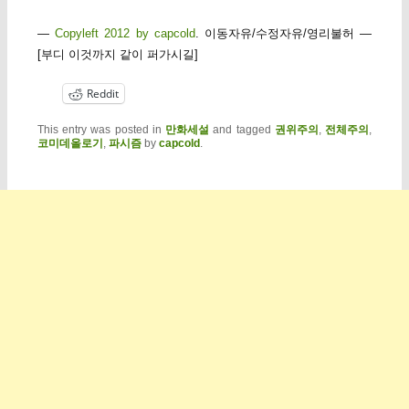
—
Copyleft 2012 by capcold
. 이동자유/수정자유/영리불허 —
[부디 이것까지 같이 퍼가시길]
Reddit
This entry was posted in
만화세설
and tagged
권위주의
,
전체주의
,
코미데올로기
,
파시즘
by
capcold
.