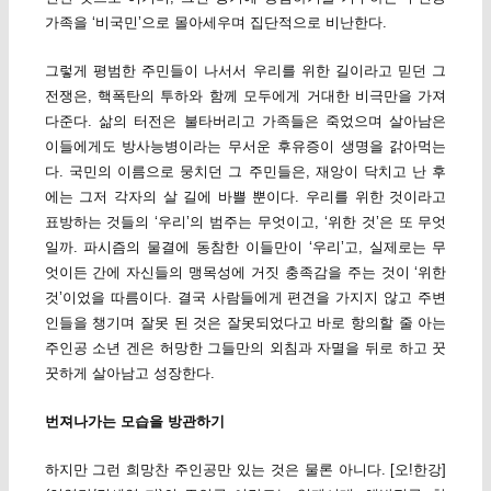
가족을 ‘비국민’으로 몰아세우며 집단적으로 비난한다.
그렇게 평범한 주민들이 나서서 우리를 위한 길이라고 믿던 그
전쟁은, 핵폭탄의 투하와 함께 모두에게 거대한 비극만을 가져
다준다. 삶의 터전은 불타버리고 가족들은 죽었으며 살아남은
이들에게도 방사능병이라는 무서운 후유증이 생명을 갉아먹는
다. 국민의 이름으로 뭉치던 그 주민들은, 재앙이 닥치고 난 후
에는 그저 각자의 살 길에 바쁠 뿐이다. 우리를 위한 것이라고
표방하는 것들의 ‘우리’의 범주는 무엇이고, ‘위한 것’은 또 무엇
일까. 파시즘의 물결에 동참한 이들만이 ‘우리’고, 실제로는 무
엇이든 간에 자신들의 맹목성에 거짓 충족감을 주는 것이 ‘위한
것’이었을 따름이다. 결국 사람들에게 편견을 가지지 않고 주변
인들을 챙기며 잘못 된 것은 잘못되었다고 바로 항의할 줄 아는
주인공 소년 겐은 허망한 그들만의 외침과 자멸을 뒤로 하고 꿋
꿋하게 살아남고 성장한다.
번져나가는 모습을 방관하기
하지만 그런 희망찬 주인공만 있는 것은 물론 아니다. [오!한강]