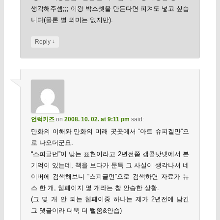
생각해주셈;;; 이왕 박스셋을 만든다면 피겨도 넣고 싶습
니다(물론 별 의미는 없지만).
↓
Reply
언럭키즈
on
2008. 10. 02. at 9:11 pm
said:
만화의 이해와 만화의 미래 곳곳에서 “아트 슈피겔만”으
로 나오더군요.
“스피글먼”이 맞는 표현이라고 2년전쯤 캡콜닷넷에서 본
기억이 있는데, 책을 보다가 문득 그 사실이 생각나서 네
이버에 검색해보니 “스피글먼”으로 검색하면 자료가 뉴
스 한 개, 웹페이지 몇 개라는 참 안습한 상황.
(그 몇 개 안 되는 웹페이중 하나는 제가 2년전에 남긴
그 댓글이라 더욱 더 뻘쭘&안습)