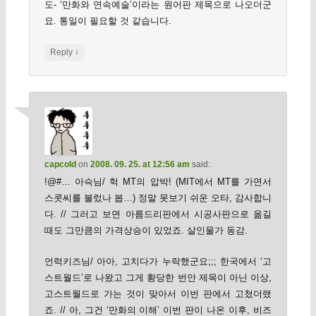
도- ‘만화와 연속예술’이라는 원어판 제목으로 나오더군
요. 통일이 필요할 것 같습니다.
↓
Reply
capcold
on
2008. 09. 25. at 12:56 am
said:
!@#… 아슥님/ 헉 MT의 압박! (MIT에서 MT를 가면서
스콧씨를 불렀나 봅…) 정말 못보기 쉬운 오타, 감사합니
다. // 그러고 보면 아름드리판에서 시공사판으로 옮길
때도 그만큼의 가격상승이 있었죠. 살인물가 동감.
언럭키즈님/ 아아, 고치다가 누락했군요;;; 한국에서 ‘고
스트월드’로 나왔고 그게 황당한 번안 제목이 아닌 이상,
고스트월드로 가는 것이 맞아서 이번 판에서 고쳤더랬
죠. // 아, 그건 ‘만화의 이해’ 이번 판이 나온 이후, 비즈