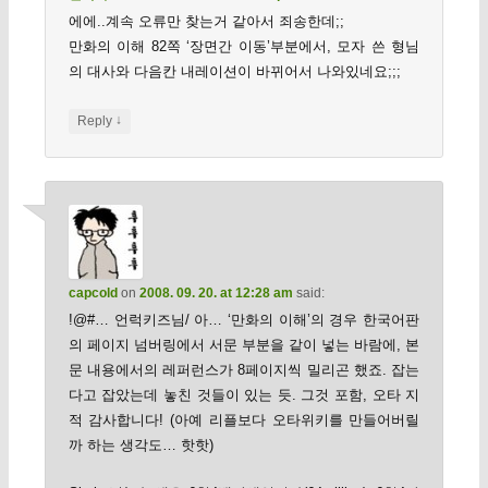
에에..계속 오류만 찾는거 같아서 죄송한데;;
만화의 이해 82쪽 ‘장면간 이동’부분에서, 모자 쓴 형님
의 대사와 다음칸 내레이션이 바뀌어서 나와있네요;;;
↓
Reply
capcold
on
2008. 09. 20. at 12:28 am
said:
!@#… 언럭키즈님/ 아… ‘만화의 이해’의 경우 한국어판
의 페이지 넘버링에서 서문 부분을 같이 넣는 바람에, 본
문 내용에서의 레퍼런스가 8페이지씩 밀리곤 했죠. 잡는
다고 잡았는데 놓친 것들이 있는 듯. 그것 포함, 오타 지
적 감사합니다! (아예 리플보다 오타위키를 만들어버릴
까 하는 생각도… 핫핫)