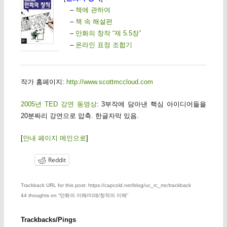
–
책에 관하여
–
책 속 해설편
–
만화의 창작 “제 5.5장”
–
온라인 표정 조합기
작가 홈페이지:
http://www.scottmccloud.com
2005년 TED 강연 동영상
: 3부작에 담아낸 핵심 아이디어들을
20분짜리 강연으로 압축. 한글자막 있음.
[
안내 페이지 메인으로
]
Reddit
Trackback URL for this post: https://capcold.net/blog/uc_rc_mc/trackback
44 thoughts on “
만화의 이해/미래/창작의 이해
”
Trackbacks/Pings