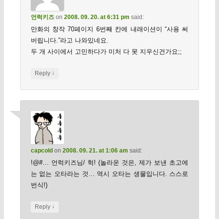
언럭키즈
on
2008. 09. 20. at 6:31 pm
said:
만화의 창작 70페이지 6번째 칸에 내래이션이 “사용 써
버립니다.”라고 나와있네요.
두 개 사이에서 고민하다가 미처 다 못 지우신건가요;;
↓
Reply
capcold
on
2008. 09. 21. at 1:06 am
said:
!@#… 언럭키즈님/ 헉! (놀라운 것은, 제가 보낸 초고에
는 없는 오타라는 것… 역시 오타는 생물입니다. 스스로
번식!)
↓
Reply