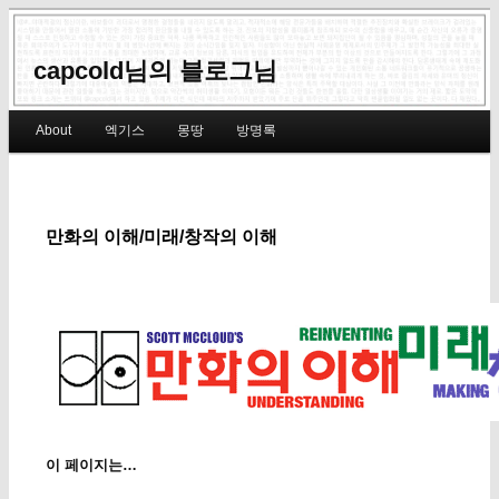
capcold님의 블로그님
Main menu
About
엑기스
몽땅
방명록
Skip to primary content
Skip to secondary content
만화의 이해/미래/창작의 이해
이 페이지는…