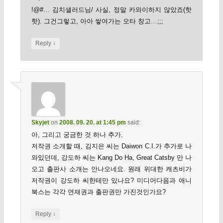
!@#… 김치샐러드님/ 사실, 정말 카와이하지 않았죠(핫
핫). 그건그렇고, 아아 쌓여가는 오타 창고…;;;
↓
Reply
Skyjet
on
2008. 09. 20. at 1:45 pm
said:
아, 그리고 궁금한 것 하나 추가.
저작권 소개할 때, 김지은 씨는 Daiwon C.I.가 추가로 나
와있던데, 강도하 씨는 Kang Do Ha, Great Catsby 만 나
오고 출판사 소개는 안나오네요. 원래 위대한 캐츠비가
저작권이 강도하 씨한테만 있나요? 미디어다음과 애니
북스는 각각 연재권과 출판권만 가진것인가요?
↓
Reply