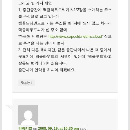
그리고 몇 가지 제안.
1. 중간중간에 맥클라우드씨가 5 1/2장을 소개하는 주소
를 주석으로 달고 있는데,
캡콜드닷넷으로 가는 주소를 맨 뒤에 쓰지 않고 차라리
맥클라우드씨가 쓴 주소 밑에
‘한국어 번역판은
http://www.capcold.net/mccloud
‘ 식으
로 주석을 다는 것이 어떨지.
2. 전혀 다른 책이지만, 같은 출판사에서 나온 책 중에서
뒷표지에 맥클라우드의 서평이 있는데 ‘맥클루드’라고
잘못된 번역이 되어있습니다.
출판사에 연락을 하셔야 되겠네요.
↓
Reply
언럭키즈
on
2008. 09. 19. at 10:30 pm
said: