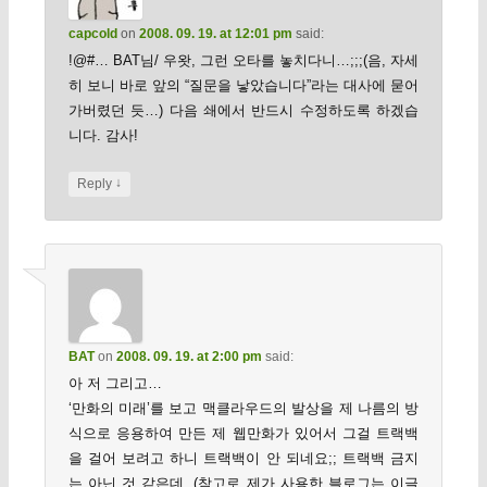
capcold
on
2008. 09. 19. at 12:01 pm
said:
!@#… BAT님/ 우왓, 그런 오타를 놓치다니…;;;(음, 자세
히 보니 바로 앞의 “질문을 낳았습니다”라는 대사에 묻어
가버렸던 듯…) 다음 쇄에서 반드시 수정하도록 하겠습
니다. 감사!
↓
Reply
BAT
on
2008. 09. 19. at 2:00 pm
said:
아 저 그리고…
‘만화의 미래’를 보고 맥클라우드의 발상을 제 나름의 방
식으로 응용하여 만든 제 웹만화가 있어서 그걸 트랙백
을 걸어 보려고 하니 트랙백이 안 되네요;; 트랙백 금지
는 아닌 것 같은데. (참고로 제가 사용한 블로그는 이글