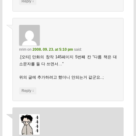
↓
Reply
nrim
on
2008. 09. 23. at 5:10 pm
said:
.[오타] 만화의 창작 145페이지 5번째 칸 “다름 책은 대
소문자를 둘 다 쓰면서…”
위의 글에 추가하려고 했더니 안되는거 같군요..;
↓
Reply