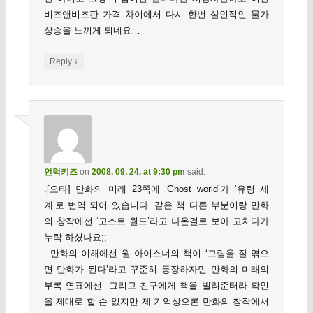
비즈앤비즈판 가격 차이에서 다시 한번 살인적인 물가
상승을 느끼게 되네요…
↓
Reply
언럭키즈
on
2008. 09. 24. at 9:30 pm
said:
.[오타] 만화의 미래 23쪽에 ‘Ghost world’가 ‘유령 세
계’로 번역 되어 있습니다. 같은 책 다른 부분이랑 만화
의 창작에선 ‘고스트 월드’라고 나온걸로 보아 고치다가
누락 하셨나요;;
. 만화의 이해에선 월 아이스너의 책이 ‘그림을 잘 엮으
면 만화가 된다’라고 꾸준히 등장하자민 만화의 미래의
부록 연표에선 -그리고 친구에게 책을 빌려준터라 확인
을 제대로 할 순 없지만 제 기억상으론 만화의 창작에서