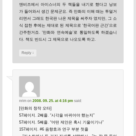
앤비즈에서 아이스너의 두 책들을 내기로 했다고 낭보
가 들어와서 생긴 문제군요. 즉 만화의 이해 때는 투덜거
리면서 그래도 한국판 나온 제목을 써주자 였지만, 그 소
식 접한 후에는 제대로 된 제목으로 ‘한국어판 근간’으로
간주한거죠. ‘만화와 연속예술’로 통일하도록 하겠습니
다. 책도 반드시 그 제목으로 나오도록 하고.
↓
Reply
nrim
on
2008. 09. 25. at 4:16 pm
said:
[만화의 창작 오타]
57페이지. 2째줄. “시각을 바뀌어야 했는지”
57페이지. 5째줄. “어떤 제안은 혹시 기울이기나”
157페이지. #6 음향효과 연구 부분 첫줄