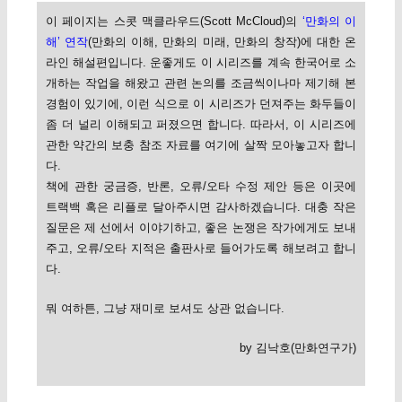
이 페이지는 스콧 맥클라우드(Scott McCloud)의
‘만화의 이
해’ 연작
(만화의 이해, 만화의 미래, 만화의 창작)에 대한 온
라인 해설편입니다. 운좋게도 이 시리즈를 계속 한국어로 소
개하는 작업을 해왔고 관련 논의를 조금씩이나마 제기해 본
경험이 있기에, 이런 식으로 이 시리즈가 던져주는 화두들이
좀 더 널리 이해되고 퍼졌으면 합니다. 따라서, 이 시리즈에
관한 약간의 보충 참조 자료를 여기에 살짝 모아놓고자 합니
다.
책에 관한 궁금증, 반론, 오류/오타 수정 제안 등은 이곳에
트랙백 혹은 리플로 달아주시면 감사하겠습니다. 대충 작은
질문은 제 선에서 이야기하고, 좋은 논쟁은 작가에게도 보내
주고, 오류/오타 지적은 출판사로 들어가도록 해보려고 합니
다.
뭐 여하튼, 그냥 재미로 보셔도 상관 없습니다.
by 김낙호(만화연구가)