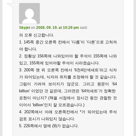
Skyjet
on
2008. 09. 19. at 10:29 pm
said:
의 오류 신고합니다.
1. 145쪽 중간 오른쪽 칸에서 ‘다름’이 ‘다른’으로 고쳐져
야 합니다.
2. 정황상 156쪽에 나와있어야 할 주석이 155쪽에 나와
있고, 155쪽에 있어야할 주석이 사라졌습니다.
3. 200쪽 맨 위 오른쪽 칸에서 ‘6천4만색세트’라고 식자
가 되어있는데, 식자의 위치를 조정해야 할 것 같습니다.
그림이 가려져 보이지가 않군요. 그리고 원문이 ’64
billion’ 이었던 것 같은데, 그러면은 ’64억세트’가 정확한
표현이 아닌지? (책을 서점에서 장시간 동안 관찰한 것
이어서 ‘billion’인지 잘 모르겠습니다.)
4. 202쪽에서 아래 오른쪽칸에서 *가 되어있는데 주석
검토 표시가 나와있지 않습니다.
5. 226쪽에서 옆에 (9)가 없습니다.