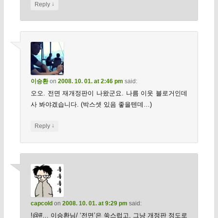
↓
Reply
이승환
on
2008. 10. 01. at 2:46 pm
said:
오오. 전면 재개정판이 나왔군요. 나름 이웃 블로거인데
사 봐야겠습니다. (박스셋 있음 좋을텐데…)
↓
Reply
capcold
on
2008. 10. 01. at 9:29 pm
said:
!@#… 이승환님/ ‘전면’은 쑥스럽고, 그냥 개정판 정도로