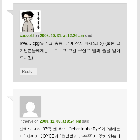
capcold
on
2008. 10. 31. at 12:26 am
said:
!@#… cpgn님/ 그 충동, 굳이 참지 마세요! :-) (물론 그
지인분들에게는 두고두고 그걸 구실로 밥과 술을 얻어
드시길)
↓
Reply
intherye
on
2008. 11. 08. at 8:24 pm
said:
만화의 미래 97쪽 맨 위에, “tcher in the Rye”와 “텔레토
비” 사이에 JOYCE의 “호밀밭의 파수꾼”이 꽂혀 있습니