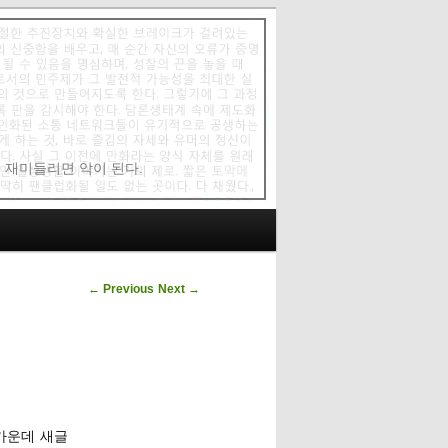
에 재미들리면 악이 된다.
Post navigation
←
Previous
Next
→
 가운데 새글