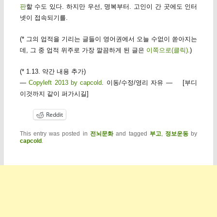
판
할 수도 있다. 하지만 우선, 명복부터. 고인이 간 곳에도 인터
넷이 접속되기를.
(* 그의 업적을 기리는 글들이 영어권에서 오늘 수없이 쏟아지는
데, 그 중 업적 위주로 가장 깔끔하게 된 글은
이쪽으로(클릭)
.)
(* 1.13. 약간 내용 추가)
—
Copyleft 2013 by capcold
. 이동/수정/영리 자유 — [부디
이것까지 같이 퍼가시길]
Reddit
This entry was posted in
전뇌문화
and tagged
부고
,
정보운동
by
capcold
.