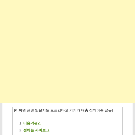
[어쩌면 관련 있을지도 모르겠다고 기계가 대충 점찍어준 글들]
이용약관2.
정체는 사이보그!