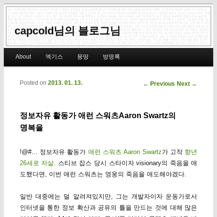
capcold님의 블로그님
Main menu
About
엑기스
몽땅
방명록
Skip to primary content
Skip to secondary content
Posted on
2013. 01. 13.
Post navigation
←
Previous
Next
→
정보자유 활동가 애런 스워츠Aaron Swartz의
명복을
!@#… 정보자유 활동가
애런 스워츠 Aaron Swartz
가 고작
향년
26세로 자살
. 스티브 잡스 당시 스타이자 visionary의 죽음을 애
도했다면, 이번 애런 스워츠는 영웅의 죽음을 애도해야겠다.
일반 대중에는 덜 알려져있지만, 그는 개발자이자 운동가로서
인터넷을 통한 정보 확산과 공유의 틀을 만드는 것에 대해 많은