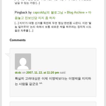
남길 수 있는 가장 […]
Pingback by
capcold님의 블로그님 » Blog Archive » 마
음놓고 진보신당 지지 좀 하자
[…] 지지‘가 대형 선거를 목전에 두면 항상 한번쯤 나온다. 이런 ‘될
놈 밀어주자‘ 논리 속에서 보통 새로운 싹을 틔우려는 정치적 시도
들은 차후를 […]
Comments
dcdc
on
2007. 11. 22. at 11:20 pm
said:
확실히 고려대상은 이제 이명박보다는 이명박을 지지하
는 사람들 같군요 ^^