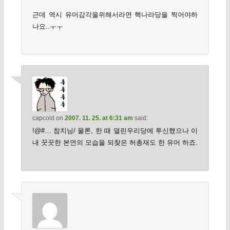
근데 역시 유머감각을위해서라면 핵나라당을 찍어야하
나요..ㅜㅜ
capcold
on
2007. 11. 25. at 6:31 am
said:
!@#… 참치님/ 물론, 한 때 열린우리당에 투신했으나 이
내 꿋꿋한 본연의 모습을 되찾은 허총재도 한 유머 하죠.