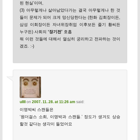
된 현실’이며,
(3) 아무렇게나 살아남았다가는 결국 아무렇게나 한 것
들이 문제가 되어 크게 망신당한다는 (한화 김회장이든,
삼성 이회장이든 자녀위장취업 이후보든 줄기 황씨든
누구든) 사회의
‘장기전’
호흡
뭐 이런 것들에 대해서 열심히 궁리하고 전파하는 것이
겠죠. :-)
ullll
on
2007. 11. 28. at 11:26 am
said:
이명박씨 스캔들은
‘원더걸스 소희, 이명박과 스캔들.’ 정도가 생겨도 상승
할것 같다는 생각이 들었어요