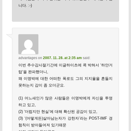
니다. :-)
advantages
on
2007. 11. 28. at 2:35 am
said:
이번 추수감사절기간에 이글하이츠에 콕 박혀서 ‘하얀거
탑’을 완파했더니,
왜 이명박에 대한 어떠한 폭로도 그의 지지율을 흔들지
못하는지 감이 좀 오더군요.
(1) 어느새인가 많은 사람들은 이명박에게 자신을 투영
하고 있고,
(2) ‘더럽지만 현실’에 대해 확산된 공감이 있고,
(3) ‘(어떻게든)살아남는자가 강한자’라는 POST-IMF 경
험칙이 받아들여져 있기때문