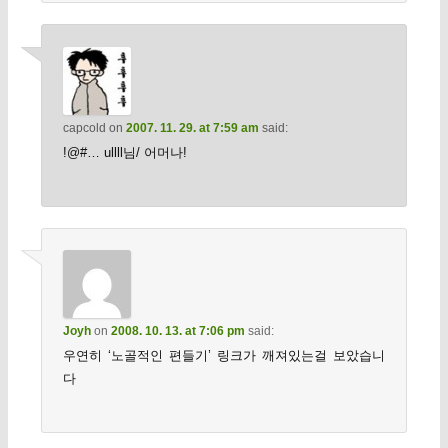
capcold
on
2007. 11. 29. at 7:59 am
said:
!@#… ullll님/ 어머나!
Joyh
on
2008. 10. 13. at 7:06 pm
said:
우연히 ‘노골적인 편들기’ 링크가 깨져있는걸 보았습니
다