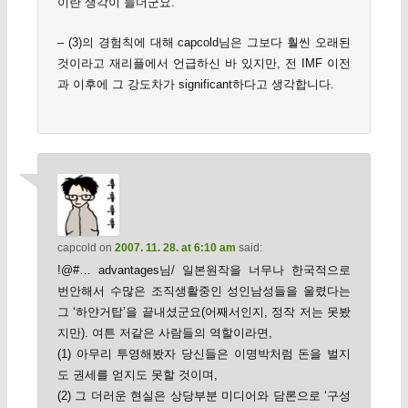
이란 생각이 들더군요.
– (3)의 경험칙에 대해 capcold님은 그보다 훨씬 오래된
것이라고 재리플에서 언급하신 바 있지만, 전 IMF 이전
과 이후에 그 강도차가 significant하다고 생각합니다.
capcold
on
2007. 11. 28. at 6:10 am
said:
!@#… advantages님/ 일본원작을 너무나 한국적으로
번안해서 수많은 조직생활중인 성인남성들을 울렸다는
그 ‘하얀거탑’을 끝내셨군요(어째서인지, 정작 저는 못봤
지만). 여튼 저같은 사람들의 역할이라면,
(1) 아무리 투영해봤자 당신들은 이명박처럼 돈을 벌지
도 권세를 얻지도 못할 것이며,
(2) 그 더러운 현실은 상당부분 미디어와 담론으로 ‘구성