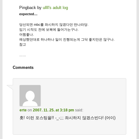
Pingback by
ullll's adult log
expected…
당선되면 mbc를 좌시하지 않겠다던 딴나라당.
임기 시작도 전에 보복에 들어가는구나.
어쩜좋나.
예상했던대로 하나하나 일이 진행되는게 그닥 좋지만은 않구나.
참고
……
Comments
erte
on
2007. 11. 25. at 3:18 pm
said:
흣! 이런 포스팅을!! -_-;;; 좌시하지 않겠스빈다! (어이)