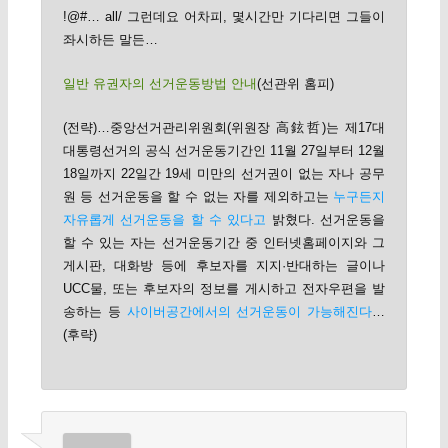
!@#… all/ 그런데요 어차피, 몇시간만 기다리면 그들이
좌시하든 말든…
일반 유권자의 선거운동방법 안내
(선관위 홈피)
(전략)…중앙선거관리위원회(위원장 高鉉哲)는 제17대
대통령선거의 공식 선거운동기간인 11월 27일부터 12월
18일까지 22일간 19세 미만의 선거권이 없는 자나 공무
원 등 선거운동을 할 수 없는 자를 제외하고는
누구든지
자유롭게 선거운동을 할 수 있다고
밝혔다. 선거운동을
할 수 있는 자는 선거운동기간 중 인터넷홈페이지와 그
게시판, 대화방 등에 후보자를 지지·반대하는 글이나
UCC물, 또는 후보자의 정보를 게시하고 전자우편을 발
송하는 등
사이버공간에서의 선거운동이 가능해진다
…
(후략)