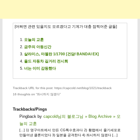
[어쩌면 관련 있을지도 모르겠다고 기계가 대충 점찍어준 글들]
오늘의 교훈
금주의 아동신간
살라미스, 마젤란 1/1700 [건담/ BANDAI EX]
올드 자동차 길거리 전시회
너는 이미 감동했다
Trackback URL for this post: https://capcold.net/blog/1021/trackback
16 thoughts on “
좌시하지 않겠다
”
Trackbacks/Pings
Pingback by
capcold님의 블로그님 » Blog Archive » 오
늘의 교훈
[…] 1) 영구아트에서 만든 CG특수효과다 2) 황랩에서 줄기세포로
만들어낸 클론이었다 3) 일본을 공격한다 4) 좌시하지 않겠다 […]