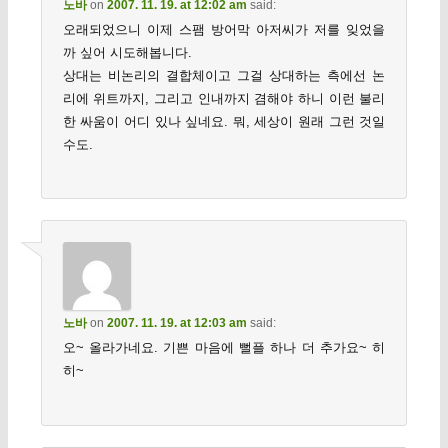
노바
on
2007. 11. 19. at 12:02 am
said:
오래되었으니 이제 스팸 방어막 아저씨가 저를 잊었을
까 싶어 시도해봅니다.
상대는 비논리의 결합체이고 그걸 상대하는 측에선 논
리에 위트까지, 그리고 인내까지 겸해야 하니 이런 불리
한 싸움이 어디 있나 싶네요. 뭐, 세상이 원래 그런 것일
수도.
노바
on
2007. 11. 19. at 12:03 am
said:
오~ 올라가네요. 기쁜 마음에 뻘플 하나 더 추가요~ 히
히~