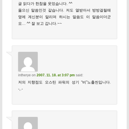
글 읽다가 한참을 웃었습니다. ^^
옳으신 말씀인것 같습니다. 저도 열받아서 방방걸릴때
옆에 계신분이 말리며 하시는 말씀도 이 말씀이더군
요… ^^ 잘 보고 갑니다.~~
intherye
on
2007. 11. 18. at 3:07 pm
said:
저의 지향점도 오스틴 파워의 성기 “비”노출씬입니다.
-,.-