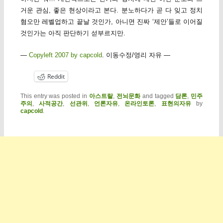
거운 관심, 좋은 현상이라고 본다. 분노하다가 곧 다 잊고 정치
혐오만 레벨업하고 끝날 것인가, 아니면 진짜 ‘제안’들로 이어질
것인가는 아직 판단하기 섣부르지만.
—
Copyleft 2007 by capcold
. 이동수정/영리 자유 —
Reddit
This entry was posted in
아스트랄
,
전뇌문화
and tagged
담론
,
민주
주의
,
사적공간
,
선관위
,
언론자유
,
온라인토론
,
표현의자유
by
capcold
.