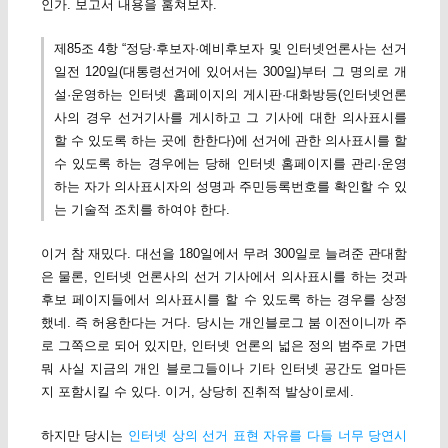
인가. 보고서 내용을 훔쳐보자.
제85조 4항 “정당·후보자·예비후보자 및 인터넷언론사는 선거
일전 120일(대통령선거에 있어서는 300일)부터 그 명의로 개
설·운영하는 인터넷 홈페이지의 게시판·대화방등(인터넷언론
사의 경우 선거기사를 게시하고 그 기사에 대한 의사표시를
할 수 있도록 하는 곳에 한한다)에 선거에 관한 의사표시를 할
수 있도록 하는 경우에는 당해 인터넷 홈페이지를 관리·운영
하는 자가 의사표시자의 성명과 주민등록번호를 확인할 수 있
는 기술적 조치를 하여야 한다.
이거 참 재밌다. 대선을 180일에서 무려 300일로 늘려준 관대함
은 물론, 인터넷 언론사의 선거 기사에서 의사표시를 하는 것과
후보 페이지들에서 의사표시를 할 수 있도록 하는 경우를 상정
했네. 즉 허용한다는 거다. 당시는 개인블로그 붐 이전이니까 주
로 그쪽으로 되어 있지만, 인터넷 언론의 넓은 정의 범주로 가면
뭐 사실 지금의 개인 블로그들이나 기타 인터넷 공간도 얼마든
지 포함시킬 수 있다. 이거, 상당히 진취적 발상이로세.
하지만 당시는
인터넷 상의 선거 표현 자유를 다들 너무 당연시