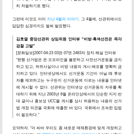
히 처벌하기로 했다.
그런데 이것도 이미
지난 4월의 이야기
. 그 4월에, 선관위에서도
답답한 심경까지도 벌써 발표했다.
김호열 중앙선관위 상임위원 인터뷰 “비방·흑색선전은 즉각
검찰 고발”
[문화일보]2007-04-23 03판 07면 2483자 정치·해설 인터뷰
“현행 선거법은 온·오프라인을 불문하고 사전선거운동을 금지
하고 있고, 허위사실이나 비방 내용의 게시·배포를 명확히 금
지하고 있다. 인터넷상에서도 선거운동 기간이 아닐 때 후보
자를 제외하고는 누구든지 선거운동에 이르는 내용을 인터넷
에 게시할 수 없다. 선관위는 인터넷상 선거운동의 자유를 확
대하기 위해 지난 2003년 8월 온라인상에서의 단순한 지지·반
대 글이나 홍보성 UCC물 게시를 상시 허용하는 내용의 선거
법 개정 의견을 국회에 제출한 바 있다. 국회에서 조속한 입법
이 필요하다.”
요약하자. “아 씨바 우리도 좀 새로운 매체환경에 맞게 개정하고