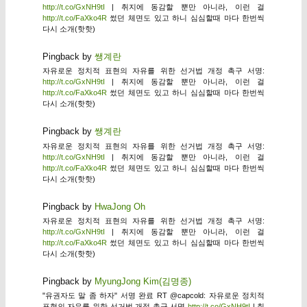
http://t.co/GxNH9tI
| 취지에 동감할 뿐만 아니라, 이런 걸
http://t.co/FaXko4R
썼던 체면도 있고 하니 심심할때 마다 한번씩
다시 소개(핫핫)
Pingback by
쌩계란
자유로운 정치적 표현의 자유를 위한 선거법 개정 촉구 서명:
http://t.co/GxNH9tI
| 취지에 동감할 뿐만 아니라, 이런 걸
http://t.co/FaXko4R
썼던 체면도 있고 하니 심심할때 마다 한번씩
다시 소개(핫핫)
Pingback by
쌩계란
자유로운 정치적 표현의 자유를 위한 선거법 개정 촉구 서명:
http://t.co/GxNH9tI
| 취지에 동감할 뿐만 아니라, 이런 걸
http://t.co/FaXko4R
썼던 체면도 있고 하니 심심할때 마다 한번씩
다시 소개(핫핫)
Pingback by
HwaJong Oh
자유로운 정치적 표현의 자유를 위한 선거법 개정 촉구 서명:
http://t.co/GxNH9tI
| 취지에 동감할 뿐만 아니라, 이런 걸
http://t.co/FaXko4R
썼던 체면도 있고 하니 심심할때 마다 한번씩
다시 소개(핫핫)
Pingback by
MyungJong Kim(김명종)
"유권자도 말 좀 하자" 서명 완료 RT @capcold: 자유로운 정치적
표현의 자유를 위한 선거법 개정 촉구 서명
http://t.co/GxNH9tI
| 취