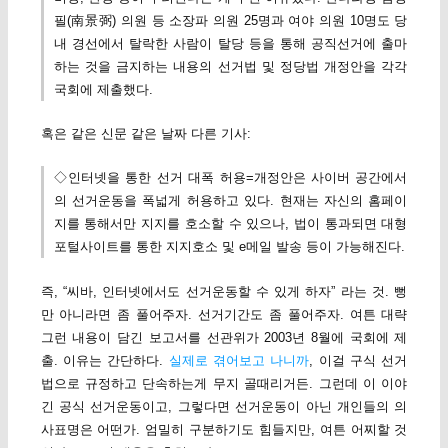
필(南景弼) 의원 등 소장파 의원 25명과 여야 의원 10명도 당
내 경선에서 탈락한 사람이 탈당 등을 통해 공직선거에 출마
하는 것을 금지하는 내용의 선거법 및 정당법 개정안을 각각
국회에 제출했다.
혹은 같은 신문 같은 날짜 다른 기사:
◇인터넷을 통한 선거 대폭 허용=개정안은 사이버 공간에서
의 선거운동을 폭넓게 허용하고 있다. 현재는 자신의 홈페이
지를 통해서만 지지를 호소할 수 있으나, 법이 통과되면 대형
포털사이트를 통한 지지호소 및 e메일 발송 등이 가능해진다.
즉, “씨바, 인터넷에서도 선거운동할 수 있게 하자” 라는 것. 뻥
만 아니라면 좀 풀어주자. 선거기간도 좀 풀어주자. 여튼 대략
그런 내용이 담긴 보고서를 선관위가 2003년 8월에 국회에 제
출. 이유는 간단하다.
실제로 겪어보고 나니까
, 이걸 구식 선거
법으로 규정하고 단속하는게 무지 골때리거든. 그런데 이 이야
긴 공식 선거운동이고, 그렇다면 선거운동이 아닌 개인들의 의
사표명은 어떤가. 엄밀히 구분하기도 힘들지만, 여튼 어찌할 것