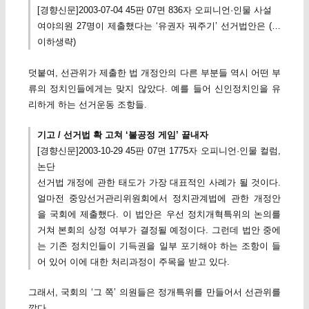
[경향신문]2003-07-04 45판 07면 836자 오피니언·인물 사설
여야의원 27명이 제출했다는 ‘유권자 꿔주기’ 선거법안은 (…
이하생략)
덧붙여, 선관위가 제출한 법 개정안의 다른 부분들 역시 어떤 부
류의 정치인들에게는 맞지 않았다. 예를 들어 신인정치인을 유
리하게 하는 선거운동 조항들.
기고 / 선거법 확 고쳐 ‘불공정 게임’ 끝내자
[경향신문]2003-10-29 45판 07면 1775자 오피니언·인물 컬럼,
논단
선거법 개정에 관한 태도가 가장 대표적인 사례가 될 것이다.
얼마전 중앙선거관리위원회에서 정치관계법에 관한 개정안
을 국회에 제출했다. 이 법안은 우선 정치개혁특위의 논의를
거쳐 본회의 상정 여부가 결정될 예정이다. 그런데 법안 중에
는 기존 정치인들이 기득권을 일부 포기해야 하는 조항이 들
어 있어 이에 대한 처리과정이 주목을 받고 있다.
그래서, 국회의 ‘그 쪽’ 의원들은 정개특위를 만들어서 선관위를
깠다.