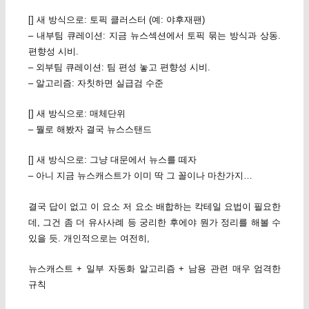
[] 새 방식으로: 토픽 클러스터 (예: 야후재팬)
– 내부팀 큐레이션: 지금 뉴스섹션에서 토픽 묶는 방식과 상동.
편향성 시비.
– 외부팀 큐레이션: 팀 편성 놓고 편향성 시비.
– 알고리즘: 자칫하면 실급검 수준
[] 새 방식으로: 매체단위
– 뭘로 해봤자 결국 뉴스스탠드
[] 새 방식으로: 그냥 대문에서 뉴스를 떼자
– 아니 지금 뉴스캐스트가 이미 딱 그 꼴이나 마찬가지…
결국 답이 없고 이 요소 저 요소 배합하는 칵테일 요법이 필요한
데, 그건 좀 더 유사사례 등 궁리한 후에야 뭔가 정리를 해볼 수
있을 듯. 개인적으로는 여전히,
뉴스캐스트 + 일부 자동화 알고리즘 + 남용 관련 매우 엄격한
규칙