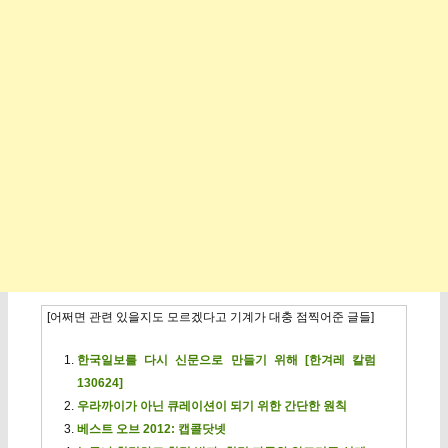
[어쩌면 관련 있을지도 모르겠다고 기계가 대충 점찍어준 글들]
한국일보를 다시 신문으로 만들기 위해 [한겨레 칼럼
130624]
우라까이가 아닌 큐레이션이 되기 위한 간단한 원칙
베스트 오브 2012: 캡콜닷넷