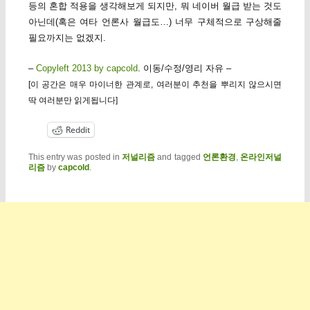
등의 혼합 적용을 생각해보게 되지만, 뭐 네이버 월급 받는 것도
아닌데(혹은 여타 언론사 월급도…) 너무 구체적으로 구상해줄
필요까지는 없겠지.
–
Copyleft 2013 by capcold
. 이동/수정/영리 자유 –
[이 공간은 매우 마이너한 관계로, 여러분이 추천을 뿌리지 않으시면
딱 여러분만 읽게됩니다]
Reddit
This entry was posted in
저널리즘
and tagged
언론환경
,
온라인저널
리즘
by
capcold
.