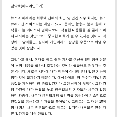
김낙호(미디어연구가)
뉴스의 미래라는 화두에 관해서 최근 몇 년간 자주 화자된, 뉴스
큐레이션 서비스라는 개념이 있다. 온라인 활용의 붐과 함께 소
식들이 늘 어디서나 넘치다보니, 적절한 내용들을 잘 골라 모아
서 제시하는 것만으로도 중요한 매체가 될 수 있다는 것이다. 작
정하고 달려들면, 심지어 개인이라도 상당한 수준으로 해낼 수
있는 것이 장점이다.
그렇다고 해서, 취재를 하고 좋은 기사를 생산해내던 정규 신문
이 남의 내용을 골라서 조합하는 것에만 골몰해도 괜찮다는 것
은 아니다. 새로운 시대에 대한 적응이 아니라 원래 맡던 기능이
망한 것에 불과하기 때문이다. 애석하게도, 꽤 우수한 저널리즘
품질을 자랑하던 한 종합일간지가 그런 상태에 처했다. 그간 경
영 파탄에 대한 해결을 놓고 한국일보의 기자들과 사주가 갈등
하던 와중에, 사주가 용역업체의 물리력을 동원하여 기습적으로
편집실을 봉쇄하고 기자들을 쫓아냈다. 그리고는 그 대신 10여
명 내외의 사측 인원들만으로 제호는 같지만 내용물은 전혀 다
른 일간지를 계속 만들었다.