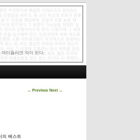
에 재미들리면 악이 된다.
Post navigation
←
Previous
Next
→
에서의 베스트