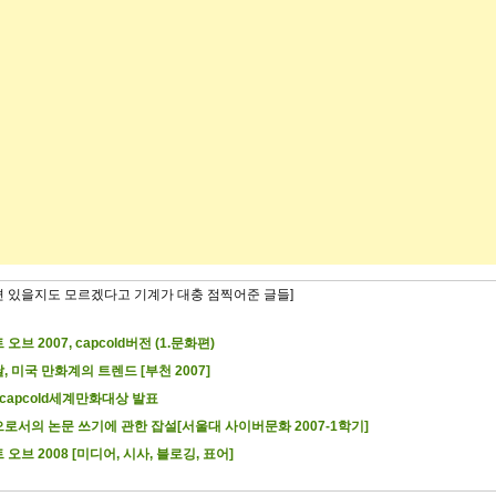
련 있을지도 모르겠다고 기계가 대충 점찍어준 글들]
오브 2007, capcold버전 (1.문화편)
, 미국 만화계의 트렌드 [부천 2007]
7 capcold세계만화대상 발표
로서의 논문 쓰기에 관한 잡설[서울대 사이버문화 2007-1학기]
 오브 2008 [미디어, 시사, 블로깅, 표어]