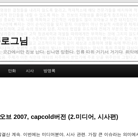
 블로그님
: 곳간에서만 진보 난다. 신나면 망한다. 인류 따위 거기서 거기다. 위악
만화
시사
방명록
브 2007, capcold버전 (2.미디어, 시사편)
말결산 계속. 이번에는 미디어분야, 시사 관련. 가장 큰 이슈라는 의미