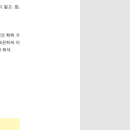
말고. 참,
인 학력 구
화끈하게 이
 희석.