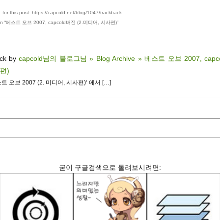
for this post: https://capcold.net/blog/1047/trackback
n “
베스트 오브 2007, capcold버전 (2.미디어, 시사편)
”
ack by
capcold님의 블로그님 » Blog Archive » 베스트 오브 2007, cap
화편)
스트 오브 2007 (2. 미디어, 시사편)‘ 에서 […]
굳이 구글검색으로 돌려보시려면: