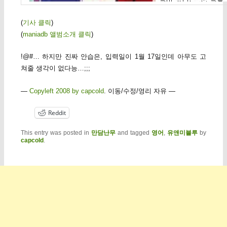
(
기사 클릭
)
(
maniadb 앨범소개 클릭
)
!@#… 하지만 진짜 안습은, 입력일이 1월 17일인데 아무도 고
쳐줄 생각이 없다능…;;;
—
Copyleft 2008 by capcold
. 이동/수정/영리 자유 —
Reddit
This entry was posted in
만담난무
and tagged
영어
,
유앤미블루
by
capcold
.