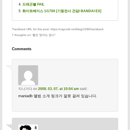
드래곤볼 FAIL
화이트베이스 1/1700 [기동전사 건담/ BANDAI EX]
Trackback URL for this post: https://capcold.net/blog/1096/trackback
7 thoughts on “
좋은 영어는 없다
”
Comments
지나가다
on
2008. 03. 07. at 10:04 am
said:
maniadb 앨범 소개 링크가 잘못 걸려 있습니다.