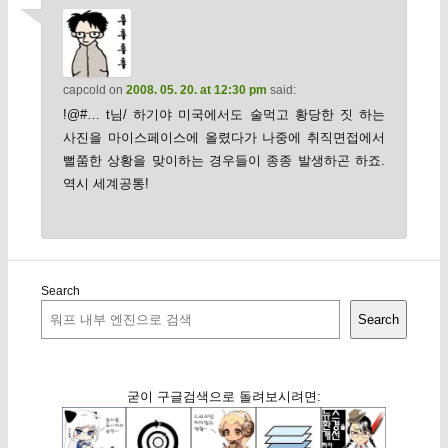
capcold
on
2008. 05. 20. at 12:30 pm
said:
!@#… t님/ 하기야 미국에서도 술먹고 황당한 짓 하는
사진을 마이스페이스에 올렸다가 나중에 취직면접에서
뻘쭘한 상황을 맞이하는 경우들이 종종 발생하곤 하죠.
역시 세계공통!
Search
Search
굳이 구글검색으로 돌려보시려면: