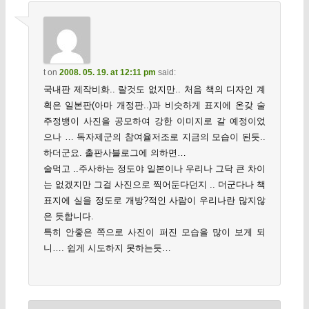
t
on
2008. 05. 19. at 12:11 pm
said:
국내판 제작비화.. 랄것도 없지만.. 처음 책의 디자인 계
획은 일본판(아마 개정판..)과 비슷하게 표지에 온갖 술
주정뱅이 사진을 공모하여 강한 이미지로 갈 예정이었
으나 … 독자제군의 참여율저조로 지금의 모습이 된듯..
하더군요. 출판사블로그에 의하면…
술먹고 ..주사하는 정도야 일본이나 우리나 그닥 큰 차이
는 없겠지만 그걸 사진으로 찍어둔다던지 .. 더군다나 책
표지에 실을 정도로 개방?적인 사람이 우리나란 많지않
은 듯합니다.
특히 안좋은 쪽으로 사진이 퍼진 모습을 많이 보게 되
니…. 쉽게 시도하지 못하는듯…