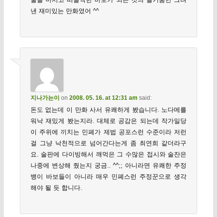
낸 재미있는 만화였어 ^^
지나가는이
on
2008. 05. 16. at 12:31 am
said:
돈도 없는데 이 만화 사서 유쾌하게 봤습니다. 노다메를
워낙 재밌게 봤는지라. 대체로 공감은 되는데 작가일당
이 주위에 끼치는 민폐가 제법 공포스런 수준이라 저런
걸 그냥 낙천적으로 넘어간다는게 좀 최연희 같더라구
요. 술판에 다이빙해서 깨먹은 그 수많은 접시와 술잔은
나중에 변상해 줬는지 궁금.. ^^;; 아니라면 유쾌한 주정
뱅이 바보들이 아니라 매우 민폐스런 주정꾼으로 생각
해야 될 듯 합니다.