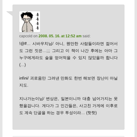
capcold
on
2008. 05. 16. at 12:52 am
said:
!@#… 시바우치님/ 아니, 웬만한 사람들이라면 젊어서
도 그런 짓은…;;; 그리고 이 책이 나간 후에는 아마 그
누구에게라도 술을 얻어먹을 수 있지 않았을까 합니다
(…)
infini/ 괴로움만 그려낸 만화도 한번 해보면 장난이 아닐
지도.
지나가는이님/ 변상은, 일본이니까 대충 넘어가지는 못
했을겁니다. 게다가 그 인간들은, 사고친 가게에 이후로
도 계속 단골을 하는 경우 투성이라… (핫핫)