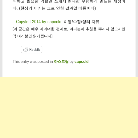
식하고 필요한 역할만 쪼개서 최대한 수행하게 만드는 재정비
다. (현상의 제거는 그로 인한 결과일 따름이다)
–
Copyleft 2014 by capcold
. 이동/수정/영리 자유 –
[이 공간은 매우 마이너한 관계로, 여러분이 추천을 뿌리지 않으시면
딱 여러분만 읽게됩니다]
Reddit
This entry was posted in
아스트랄
by
capcold
.