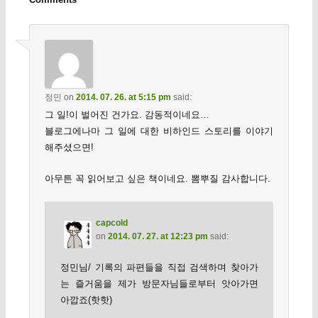
정민
on
2014. 07. 26. at 5:15 pm
said:
그 일!이 벌어진 건가요. 감동적이네요…
블로그에나마 그 일에 대한 비하인드 스토리를 이야기
해주셨으면!
아무튼 꼭 읽어보고 싶은 책이네요. 뽐뿌질 감사합니다.
capcold
on
2014. 07. 27. at 12:23 pm
said:
정민님/ 기록의 파편들을 직접 검색하며 찾아가
는 즐거움을 제가 방문자님들로부터 앗아가면
아깝죠(핫핫)