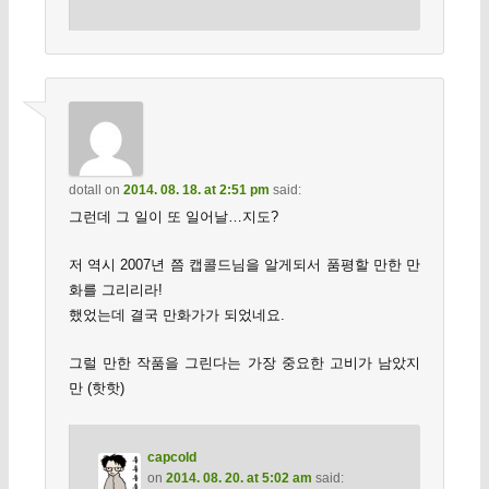
dotall
on
2014. 08. 18. at 2:51 pm
said:
그런데 그 일이 또 일어날…지도?
저 역시 2007년 쯤 캡콜드님을 알게되서 품평할 만한 만
화를 그리리라!
했었는데 결국 만화가가 되었네요.
그럴 만한 작품을 그린다는 가장 중요한 고비가 남았지
만 (핫핫)
capcold
on
2014. 08. 20. at 5:02 am
said: