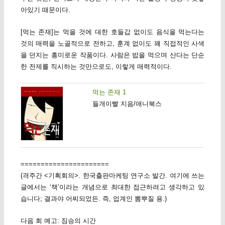
아있기 때문이다.
[먹는 존재]는 먹을 것에 대한 호들갑 없이도 음식을 먹는다는
것의 매력을 노골적으로 전하고, 훈계 없이도 꽤 직접적인 사색
을 던지는 흥미로운 작품이다. 사람은 밥을 먹으며 산다는 단순
한 전제를 직시하는 것만으로도, 이렇게 매력적이다.
먹는 존재 1
들개이빨 지음/애니북스
======================
(격주간 <기획회의>. 한국출판마케팅 연구소 발간. 여기에 쓰는
글에서는 ‘책’이라는 개념으로 최대한 접근하려고 생각하고 있
습니다; 결과야 어찌되었든. 즉, 업계인 뽐뿌질 용.)
다음 회 예고: 짐승의 시간