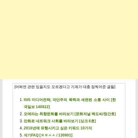
[어쩌면 관련 있을지도 모르겠다고 기계가 대충 점찍어준 글들]
ISIS 미디어전략, 극단주의 폭력과 세련된 소통 사이 [한
국일보 140922]
모에라는 취향문화를 바라보기 [문화저널 백도씨/창간호]
만화로 네트워크 사회를 바라보기 [싱크 6호]
2010년에 유행시키고 싶은 키워드 10가지
석기FAQ [ㅍㅍㅅㅅ / 130901]