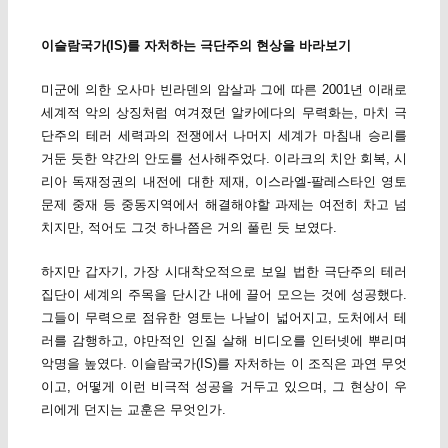
이슬람국가(IS)를 자처하는 극단주의 현상을 바라보기
미군에 의한 오사마 빈라덴의 암살과 그에 따른 2001년 이래로
세계적 악의 상징처럼 여겨졌던 알카에다의 무력화는, 마치 극
단주의 테러 세력과의 전쟁에서 나머지 세계가 마침내 승리를
거둔 듯한 약간의 안도를 선사해주었다. 이라크의 치안 회복, 시
리아 독재정권의 내전에 대한 제재, 이스라엘-팔레스타인 영토
문제 중재 등 중동지역에서 해결해야할 과제는 여전히 차고 넘
치지만, 적어도 그것 하나쯤은 거의 풀린 듯 보였다.
하지만 갑자기, 가장 시대착오적으로 보일 법한 극단주의 테러
집단이 세계의 주목을 단시간 내에 끌어 모으는 것에 성공했다.
그들이 무력으로 점유한 영토는 나날이 넓어지고, 도처에서 테
러를 감행하고, 야만적인 인질 살해 비디오를 인터넷에 뿌리며
악명을 높였다. 이슬람국가(IS)를 자처하는 이 조직은 과연 무엇
이고, 어떻게 이런 비극적 성공을 거두고 있으며, 그 현상이 우
리에게 던지는 교훈은 무엇인가.