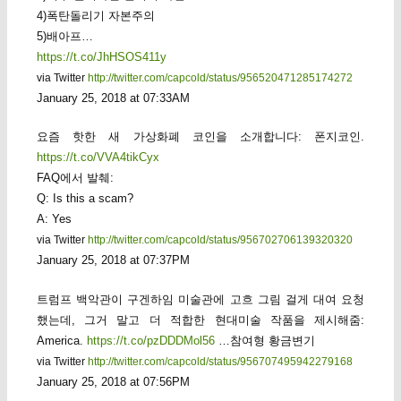
4)폭탄돌리기 자본주의
5)배아프…
https://t.co/JhHSOS411y
via Twitter
http://twitter.com/capcold/status/956520471285174272
January 25, 2018 at 07:33AM
요즘 핫한 새 가상화폐 코인을 소개합니다: 폰지코인.
https://t.co/VVA4tikCyx
FAQ에서 발췌:
Q: Is this a scam?
A: Yes
via Twitter
http://twitter.com/capcold/status/956702706139320320
January 25, 2018 at 07:37PM
트럼프 백악관이 구겐하임 미술관에 고흐 그림 걸게 대여 요청
했는데, 그거 말고 더 적합한 현대미술 작품을 제시해줌:
America.
https://t.co/pzDDDMol56
…참여형 황금변기
via Twitter
http://twitter.com/capcold/status/956707495942279168
January 25, 2018 at 07:56PM