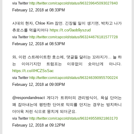
via Twitter
http://twitter.com/capcold/status/963239645093027840
February 12, 2018 at 08:33PM
시대의 현자, Chloe Kim 잠언. 긴장될 일이 생기면, 박차고 나가
츄로스를 먹을지어다
https://t.co/0aob9yszud
via Twitter
http://twitter.com/capcold/status/963244676181577728
February 12, 2018 at 08:53PM
와, 이런 스트레이트한 호소에, 댓글들 달리는 꼬라지가… 늘 하
는 이야기지만 트럼프는 이유없이 솟아난게 아니다.
https://t.co/iIHCZSsSac
via Twitter
http://twitter.com/capcold/status/963246390955700224
February 12, 2018 at 09:00PM
@respondandreact 게다가 트위터의 관리방식이, 욕설 단어는
꽤 잡아내는데 평탄한 단어로 악의를 던지는 경우는 방치하니
더더욱 저런 식으로 뭉치게 되더군요.
via Twitter
http://twitter.com/capcold/status/963249558921863170
February 12, 2018 at 09:12PM