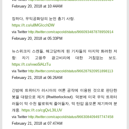
February 20, 2018 at 10:44AM
징하다, 우익공화당의 눈먼 총기 사랑.
https://t.co/u8MGIcchDW
via Twitter
http://twitter.com/capcold/status/966093487878950914
February 20, 2018 at 05:33PM
뉴스위크지 스캔들, 해고당하게 된 기자들의 마지막 화려한 저
항: 자기 고용주 광고비리에 대한 거침없는 보도.
https://t.co/vwo5lALtTu
via Twitter
http://twitter.com/capcold/status/966287920951898113
February 21, 2018 at 06:26AM
간밤에 트위터가 러시아의 여론 공작에 이용된 것으로 판단한
봇을 대량으로 제거 (#twitterlockout). 덕분에 미국 우익 트위터
러들이 막 수천 팔로워씩 줄어들자, 막 탄압 음모론 제기하며 분
개중.
https://t.co/cgQvL3ILUV
via Twitter
http://twitter.com/capcold/status/966308409497747458
February 21, 2018 at 07:47AM