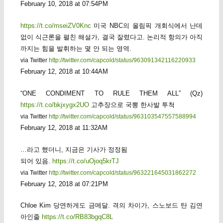
February 10, 2018 at 07:54PM
https://t.co/mseiZV0Knc
미국 NBC의 올림픽 개회식에서 난데
없이 식근론을 펼친 해설가, 결국 잘렸다고. 논리적 항의가 아직
까지는 힘을 발휘하는 몇 안 되는 영역.
via Twitter
http://twitter.com/capcold/status/963091342116220933
February 12, 2018 at 10:44AM
“ONE CONDIMENT TO RULE THEM ALL” (Qz)
https://t.co/bkjxygx2UO
고추장으로 국뽕 한사발 투척
via Twitter
http://twitter.com/capcold/status/963103547557588994
February 12, 2018 at 11:32AM
…라고 했더니, 지금은 기사가 정정됨
되어 있음.
https://t.co/uOjoq5krTJ
via Twitter
http://twitter.com/capcold/status/963221645031862272
February 12, 2018 at 07:21PM
Chloe Kim 당연하게도 금메달. 격의 차이가, 스노보드 탄 김연
아인줄
https://t.co/RB83bgqC8L