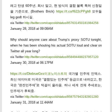
레고 탄생 60주년. 회사 말고, 현 방식의 결합 블록 특허 신청일
을 기준으로. (Brothers Brick)
https://t.co/f622cPPgh8
모두들
leg godt 하시길.
via Twitter
http://twitter.com/capcold/status/957631450181984256
January 28, 2018 at 09:08AM
Why should anyone care about Trump’s proxy SOTU tonight,
when he has been shouting his actual SOTU loud and clear on
Twitter all year long?
via Twitter
http://twitter.com/capcold/status/958494488237957120
January 30, 2018 at 06:17PM
https://t.co/DtebrueGxs이코노미스트의
국가별 민주제 인덱스.
최신 데이터로 미국은 “결함있는 민주제” 등급으로 내려갔고, 한
국은 “완전민주제”로 턱걸이 올라옴. 허나 세계 전체 추세로는,
민주제가 후퇴중.
via Twitter
http://twitter.com/capcold/status/958757943192801280
January 31, 2018 at 11:44AM