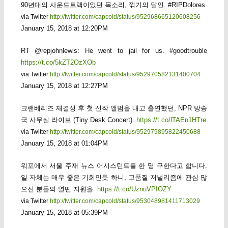
90년대의 사운드트랙이었던 목소리, 꺾기의 달인. #RIPDolores
via Twitter
http://twitter.com/capcold/status/952968665120608256
January 15, 2018 at 12:20PM
RT @repjohnlewis: He went to jail for us. #goodtrouble
https://t.co/5kZT2OzXOb
via Twitter
http://twitter.com/capcold/status/952970582131400704
January 15, 2018 at 12:27PM
크랜베리즈 재결성 후 첫 신작 앨범을 내고 출연했던, NPR 방송
국 사무실 라이브 (Tiny Desk Concert).
https://t.co/lTAEn1HTre
via Twitter
http://twitter.com/capcold/status/952979895822450688
January 15, 2018 at 01:04PM
워포에서 서울 주재 뉴스 어시스턴트를 한 명 구한다고 합니다.
일 자체는 매우 좋은 기회인듯 하니, 고품질 저널리즘에 관심 많
으신 분들의 열띤 지원을.
https://t.co/UznuVPIOZY
via Twitter
http://twitter.com/capcold/status/953048981411713029
January 15, 2018 at 05:39PM