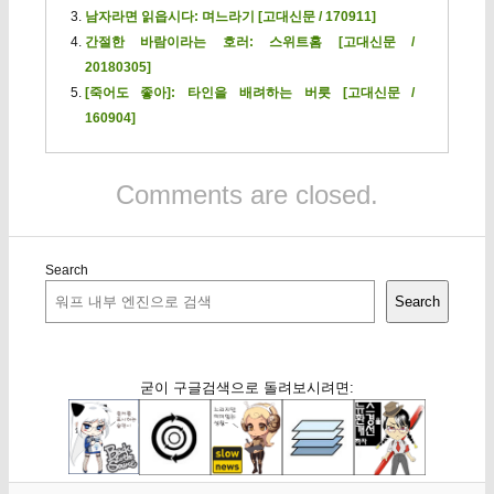
남자라면 읽읍시다: 며느라기 [고대신문 / 170911]
간절한 바람이라는 호러: 스위트홈 [고대신문 /
20180305]
[죽어도 좋아]: 타인을 배려하는 버릇 [고대신문 /
160904]
Comments are closed.
Search
Search
굳이 구글검색으로 돌려보시려면: