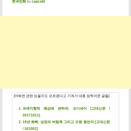
한국만화
by
capcold
.
[어쩌면 관련 있을지도 모르겠다고 기계가 대충 점찍어준 글들]
과제지향적 쾌감에 관하여: 오디세이 [고대신문 /
20171011]
19년 뽀삐: 성장의 버팀목 그리고 오랜 동반자 [고대신문
/ 161002]