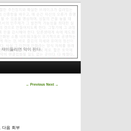
에 재미들리면 악이 된다.
Post navigation
←
Previous
Next
→
, 다음 회부