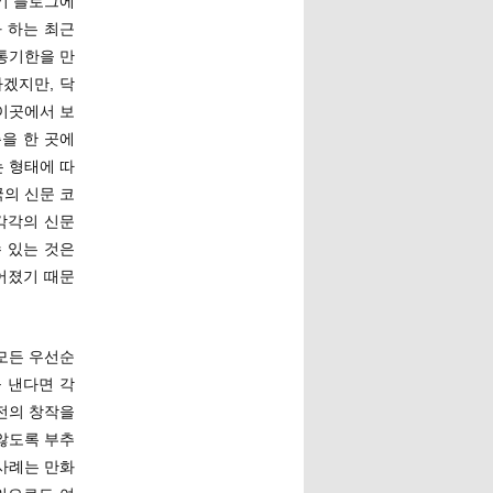
자기 블로그에
 하는 최근
유통기한을 만
겠지만, 닥
 이곳에서 보
을 한 곳에
 형태에 따
국의 신문 코
각각의 신문
 있는 것은
어졌기 때문
 모든 우선순
 낸다면 각
전의 창작을
않도록 부추
 사례는 만화