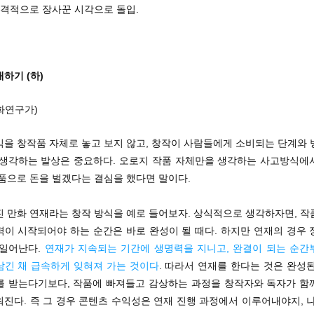
본격적으로 장사꾼 시각으로 돌입.
하기 (하)
화연구가)
익을 창작품 자체로 놓고 보지 않고, 창작이 사람들에게 소비되는 단계와 
 생각하는 발상은 중요하다. 오로지 작품 자체만을 생각하는 사고방식에
품으로 돈을 벌겠다는 결심을 했다면 말이다.
진 만화 연재라는 창작 방식을 예로 들어보자. 상식적으로 생각하자면, 작
력이 시작되어야 하는 순간은 바로 완성이 될 때다. 하지만 연재의 경우 
 일어난다.
연재가 지속되는 기간에 생명력을 지니고, 완결이 되는 순간
남긴 채 급속하게 잊혀져 가는 것이다
. 따라서 연재를 한다는 것은 완성
를 받는다기보다, 작품에 빠져들고 감상하는 과정을 창작자와 독자가 함
진다. 즉 그 경우 콘텐츠 수익성은 연재 진행 과정에서 이루어내야지, 