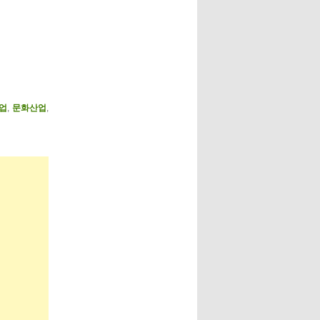
업
,
문화산업
,