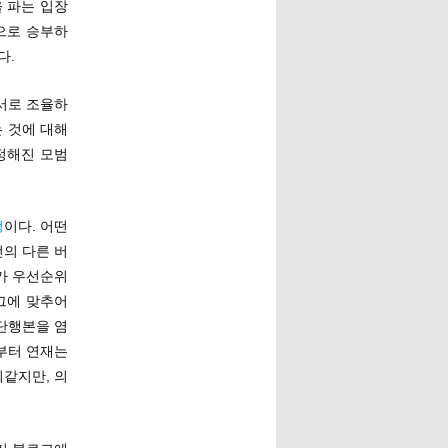
 파는 입장
으로 승부하
다.
 서로 조율하
는 것에 대해
정해진 모범
정
이다. 어떤
전의 다른 버
가 우선순위
그에 맞추어
단행본을 염
초부터 연재는
같지만, 의