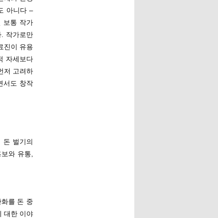
도 아니다 –
 보통 작가
. 작가로만
동료진이 유용
적 자세보다
먼저 고려하
면서도 창작
 돈 벌기의
홍보와 유통,
 만화를 돈 중
 대한 이야