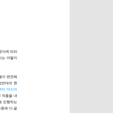
방식에 따라
서는 어떨지
품이 완전해
정반대의 현
부터 약간의
된 작품을 내
께 진행하는
나중에 다 끝