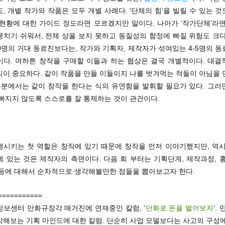
, 개별 작가와 작품은 모두 개별 사례다. ‘단체의 힘’을 빌릴 수 있는 것
 현황에 대한 가이드 정도라면 모르겠지만 말이다. 나아가 ‘작가단체’라면
뭉치기 쉬워서, 전체 상을 보지 못하고 동질성의 함정에 빠질 위험도 크다
0명의 거대 동료진보다는, 작가와 기획자, 제작자가 섞여있는 4-5명의 
이다. 여하튼 창작을 구매할 이들과 하는 협상은 결국 개별적이다. 대결
식이 중요하다. 같이 작품을 만들 이들이지 나를 벗겨먹는 적들이 아님을 
 부분에서는 같이 창작을 한다는 식의 유연함을 발휘할 필요가 있다. 그러
빠지지 않도록 스스로를 잘 통제하는 것이 관건이다.
생시키는 첫 역할은 창작에 있기 때문에 창작을 먼저 이야기했지만, 역시
 있는 것은 제작자의 측면이다. 다음 회 부터는 기획단계, 제작과정, 
 등에 대해서 순차적으로 생각해볼만한 점들을 뽑아보고자 한다.
===========
정보센터 만화규장각 매거진에 연재중인 칼럼, ‘
만화로 돈을 벌어보자
‘.
각해보는 기획 마인드에 대한 칼럼. 단순히 사업 모델보다는 사고의 구성에