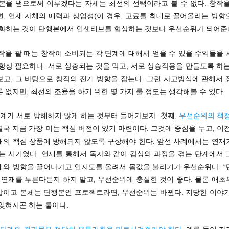
행본을 냄으로써 이루겠다는 자세는 최선의 선택이라고 볼 수 없다. 창작을
면, 연재 자체의 매력과 상업성(이 경우, 고료를 최대로 끌어올리는 방향
대화하는 것이 단행본에서 인센티브를 협상하는 것보다 우선순위가 되어준
작을 팔 때는 창작이 소비되는 각 단계에 대해서 얻을 수 있을 수익들을
항상 필요하다. 서로 상충되는 것을 막고, 서로 상승작용을 만들도록 하
보고, 그 바탕으로 창작의 전개 방향을 잡는다. 그런 사고방식에 관해서 
 없지만, 최선의 조율을 하기 위한 몇 가지 룰 정도는 생각해볼 수 있다.
단계가 서로 방해하지 않게 하는 것부터 들어가보자. 첫째,
우선순위의 책
국 지금 가장 미는 핵심 버전이 있기 마련이다. 그것에 중심을 두고, 이
재의 핵심 상품에 방해되지 않도록 구상해야 한다. 앞선 사례에서는 연재
있는 시기였다. 연재를 통해서 독자와 같이 감상의 과정을 겪는 단계에서 
개와 방향을 끌어나가고 인지도를 올려서 몸값을 불리기가 우선순위다. “
 연재를 투른다든지 하지 말고, 우선순위에 충실한 것이 좋다. 물론 애
밥이고 본체는 단행본인 프로젝트라면, 우선순위는 바뀐다. 지당한 이야기
잊혀지곤 하는 룰이다.