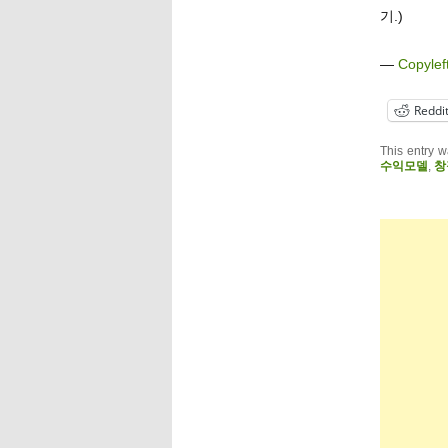
기.)
—
Copylef
Reddi
This entry 
수익모델
,
창