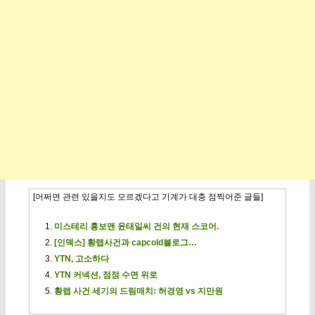
[어쩌면 관련 있을지도 모르겠다고 기계가 대충 점찍어준 글들]
미스테리 홍보맨 윤태일씨 건의 현재 스코어.
[인덱스] 황랩사건과 capcold블로그…
YTN, 고소하다
YTN 커넥션, 점점 수면 위로
황랩 사건 세기의 드림매치: 허경영 vs 지만원