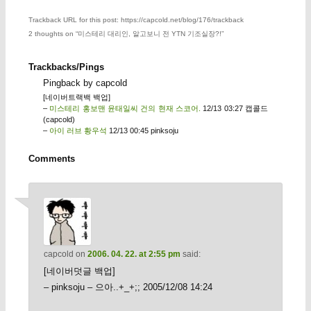
Trackback URL for this post: https://capcold.net/blog/176/trackback
2 thoughts on “
미스테리 대리인, 알고보니 전 YTN 기조실장?!
”
Trackbacks/Pings
Pingback by capcold
[네이버트랙백 백업]
–
미스테리 홍보맨 윤태일씨 건의 현재 스코어.
12/13 03:27 캡콜드
(capcold)
–
아이 러브 황우석
12/13 00:45 pinksoju
Comments
capcold
on
2006. 04. 22. at 2:55 pm
said:
[네이버덧글 백업]
– pinksoju – 으아..+_+;; 2005/12/08 14:24