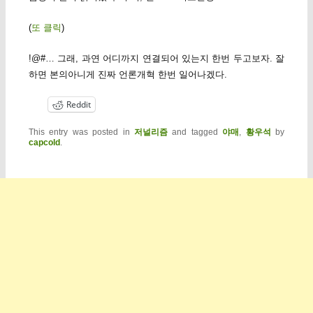
(
또 클릭
)
!@#… 그래, 과연 어디까지 연결되어 있는지 한번 두고보자. 잘
하면 본의아니게 진짜 언론개혁 한번 일어나겠다.
Reddit
This entry was posted in
저널리즘
and tagged
야매
,
황우석
by
capcold
.