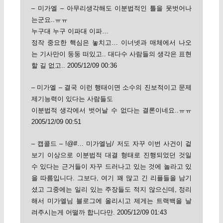
– 미가엘 – 아무리생각해도 이분법적인 틀을 못벗어나
는군요..ㅠㅠ
누구대 누구 이파대 이파…
정작 중요한 핵심은 놓치고… 이너넷과 매체에서 나오
는 기사만이 둥둥 떠있고.. 대다수 사람들의 생각은 표현
할 길 없고.. 2005/12/09 00:36
– 미가엘 – 결국 이런 행태이면 소수의 진보적이고 문제
제기능력이 있다는 사람들도
이분법적 생각에서 벗어날 수 없다는 결론이네요..ㅠㅠ
2005/12/09 00:51
– 캡콜드 – !@#… 미가엘님/ 저도 자꾸 이번 사건이 겉
보기 이상으로 이분법적 대결 형태로 진행되었던 것일
수 있다는 근거들이 자꾸 드러나고 있는 것에 놀라고 있
을 따름입니다. 그보다, 여기 꽤 많고 긴 리플들을 남기
셨고 그중에는 일리 있는 주장들도 적지 않으신데, 정리
해서 미가엘님 블로그에 올리시고 제게는 트랙백을 날
려주시는게 어떨까 합니다만. 2005/12/09 01:43