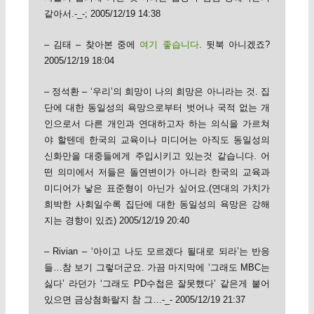
같아서.-_-; 2005/12/19 14:38
– 김태 – 찾아본 중에
여기 좋습니다
. 뒷북 아니겠죠?
2005/12/19 18:04
– 정석환 – ‘우리’의 희망이 나의 희망은 아니라는 것. 집
단에 대한 동일성의 욕망으로부터 벗어나 국적 없는 개
인으로서 다른 개인과 연대하고자 하는 의식을 가르쳐
야 할텐데 한국의 교육이나 미디어는 아직도 동일성의
신화만을 대중들에게 주입시키고 있는것 같습니다. 어
떤 의미에서 저들은 돌연변이가 아니라 한국의 교육과
미디어가 낳은 표준형이 아닌가 싶어요.(연대의 가치가
희박한 사회일수록 집단에 대한 동일성의 욕망은 강해
지는 경향이 있죠) 2005/12/19 20:40
– Rivian – ‘아이고 나도 모르겠다 될대로 되라’는 반응
들…참 보기 그렇더군요. 가끔 마지막에 ‘그래도 MBC는
싫다’ 라던가 ‘그래도 PD수첩은 잘못했다’ 같은게 붙어
있으면 금상첨화랄지 참 그…-_- 2005/12/19 21:37