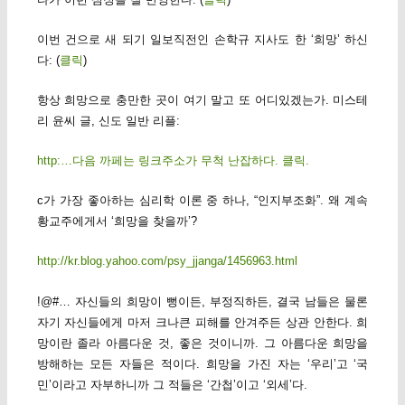
이번 건으로 새 되기 일보직전인 손학규 지사도 한 ‘희망’ 하신
다: (
클릭
)
항상 희망으로 충만한 곳이 여기 말고 또 어디있겠는가. 미스테
리 윤씨 글, 신도 일반 리플:
http:…다음 까페는 링크주소가 무척 난잡하다. 클릭.
c가 가장 좋아하는 심리학 이론 중 하나, “인지부조화”. 왜 계속
황교주에게서 ‘희망을 찾을까’?
http://kr.blog.yahoo.com/psy_jjanga/1456963.html
!@#… 자신들의 희망이 뻥이든, 부정직하든, 결국 남들은 물론
자기 자신들에게 마저 크나큰 피해를 안겨주든 상관 안한다. 희
망이란 졸라 아름다운 것, 좋은 것이니까. 그 아름다운 희망을
방해하는 모든 자들은 적이다. 희망을 가진 자는 ‘우리’고 ‘국
민’이라고 자부하니까 그 적들은 ‘간첩’이고 ‘외세’다.