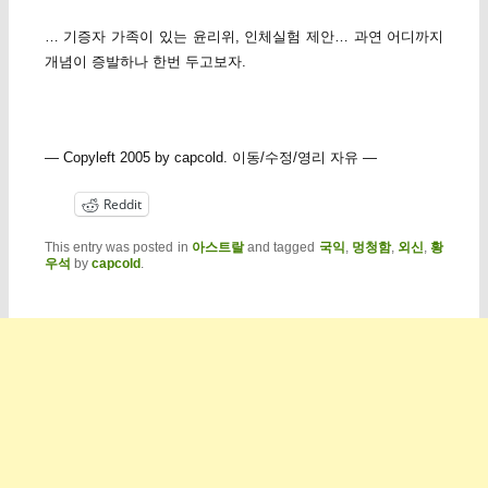
… 기증자 가족이 있는 윤리위, 인체실험 제안… 과연 어디까지
개념이 증발하나 한번 두고보자.
— Copyleft 2005 by capcold. 이동/수정/영리 자유 —
Reddit
This entry was posted in
아스트랄
and tagged
국익
,
멍청함
,
외신
,
황
우석
by
capcold
.