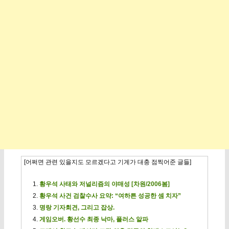
[어쩌면 관련 있을지도 모르겠다고 기계가 대충 점찍어준 글들]
황우석 사태와 저널리즘의 야매성 [차원/2006봄]
황우석 사건 검찰수사 요약: “여하튼 성공한 셈 치자”
명랑 기자회견, 그리고 잡상.
게임오버. 황선수 최종 낙마, 플러스 알파