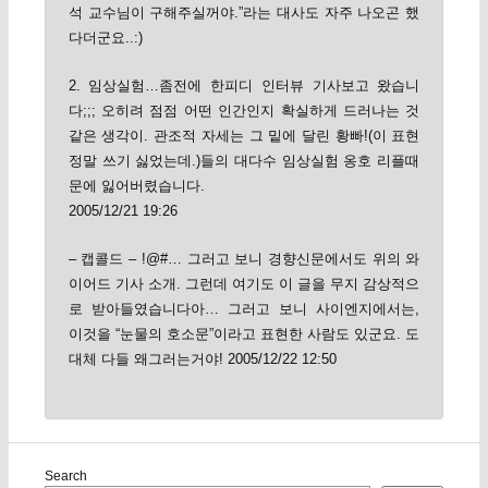
석 교수님이 구해주실꺼야.”라는 대사도 자주 나오곤 했
다더군요..:)
2. 임상실험…좀전에 한피디 인터뷰 기사보고 왔습니
다;;; 오히려 점점 어떤 인간인지 확실하게 드러나는 것
같은 생각이. 관조적 자세는 그 밑에 달린 황빠!(이 표현
정말 쓰기 싫었는데.)들의 대다수 임상실험 옹호 리플때
문에 잃어버렸습니다.
2005/12/21 19:26
– 캡콜드 – !@#… 그러고 보니 경향신문에서도 위의 와
이어드 기사 소개. 그런데 여기도 이 글을 무지 감상적으
로 받아들였습니다아… 그러고 보니 사이엔지에서는,
이것을 “눈물의 호소문”이라고 표현한 사람도 있군요. 도
대체 다들 왜그러는거야! 2005/12/22 12:50
Search