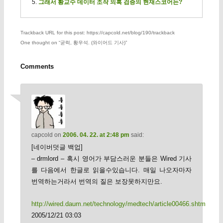
그래서 황교수 데이터 조작 의혹 검증의 현재스코어는?
Trackback URL for this post: https://capcold.net/blog/190/trackback
One thought on “
굳럭, 황우석. (와이어드 기사)
”
Comments
capcold
on
2006. 04. 22. at 2:48 pm
said:
[네이버덧글 백업]
– drmlord – 혹시 영어가 부담스러운 분들은 Wired 기사
를 다음에서 한글로 읽을수있습니다. 매일 나오자마자
번역하는거라서 번역의 질은 보장못하지만요.
http://wired.daum.net/technology/medtech/article00466.shtm
2005/12/21 03:03