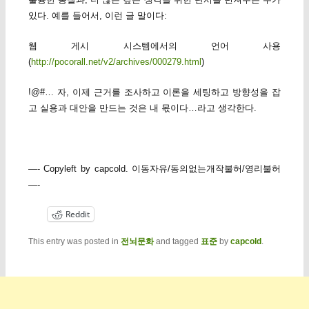
있다. 예를 들어서, 이런 글 말이다:
웹 게시 시스템에서의 언어 사용
(
http://pocorall.net/v2/archives/000279.html
)
!@#… 자, 이제 근거를 조사하고 이론을 세팅하고 방향성을 잡
고 실용과 대안을 만드는 것은 내 몫이다…라고 생각한다.
—- Copyleft by capcold. 이동자유/동의없는개작불허/영리불허
—-
Reddit
This entry was posted in
전뇌문화
and tagged
표준
by
capcold
.