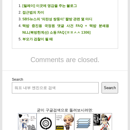
[릴레이] 이곳에 영감을 주는 블로그
접근법의 차이
SBS뉴스의 ‘의란성 쌍둥이’ 짤방 관련 몇 마디
떡밥 증진용 국정원 댓글 사건 FAQ + 떡밥 분쇄용
NLL(북방한계선) 소동 FAQ [ㅍㅍㅅㅅ 1306]
부모가 검찰이 될 때
Comments are closed.
Search
Search
굳이 구글검색으로 돌려보시려면: