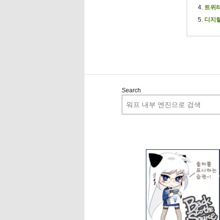
트위터
디지털
Search