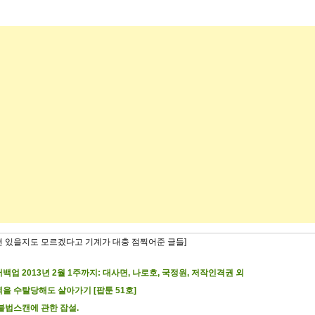
련 있을지도 모르겠다고 기계가 대충 점찍어준 글들]
백업 2013년 2월 1주까지: 대사면, 나로호, 국정원, 저작인격권 외
을 수탈당해도 살아가기 [팝툰 51호]
불법스캔에 관한 잡설.