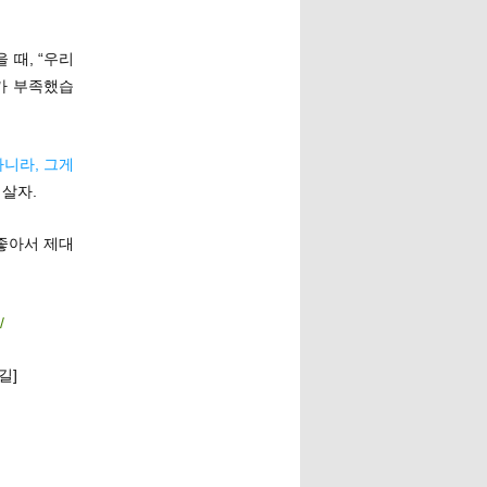
 때, “우리
가 부족했습
아니라, 그게
 살자.
 좋아서 제대
/
길]