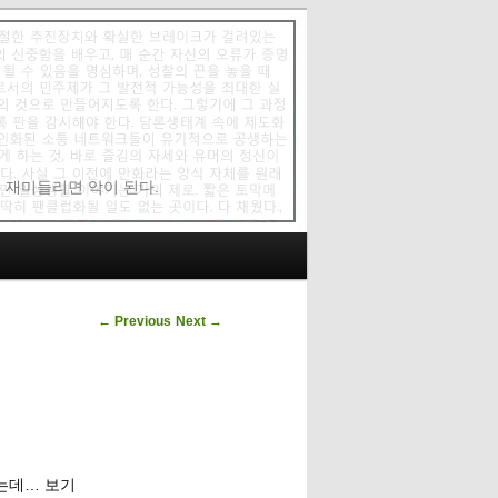
에 재미들리면 악이 된다.
Post navigation
←
Previous
Next
→
었는데… 보기