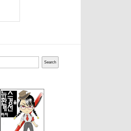
Search