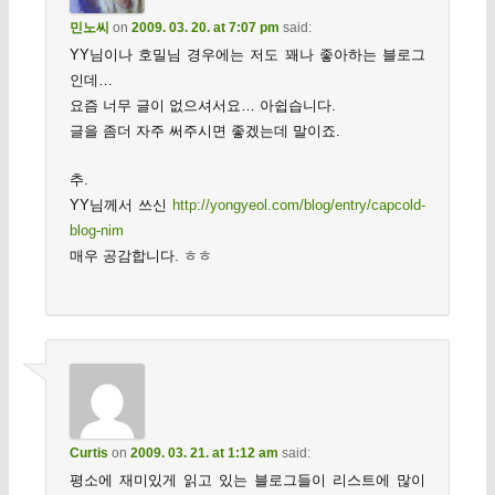
민노씨
on
2009. 03. 20. at 7:07 pm
said:
YY님이나 호밀님 경우에는 저도 꽤나 좋아하는 블로그
인데…
요즘 너무 글이 없으셔서요… 아쉽습니다.
글을 좀더 자주 써주시면 좋겠는데 말이죠.
추.
YY님께서 쓰신
http://yongyeol.com/blog/entry/capcold-
blog-nim
매우 공감합니다. ㅎㅎ
Curtis
on
2009. 03. 21. at 1:12 am
said:
평소에 재미있게 읽고 있는 블로그들이 리스트에 많이