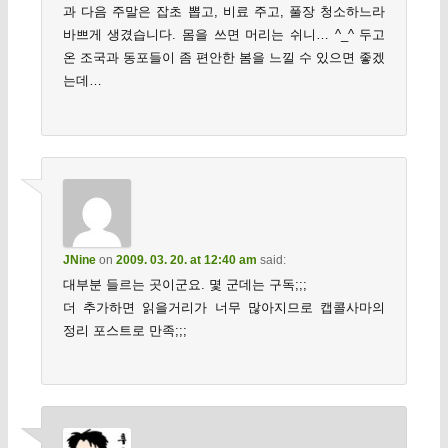
과 다음 주말은 잡초 뽑고, 비료 주고, 풀장 청소하느라
바쁘게 생겼습니다. 몸을 쓰면 머리는 쉬니… ^_^ 두고
온 조국과 동포들이 좀 편안한 봄을 느낄 수 있으면 좋겠
는데…
JNine
on
2009. 03. 20. at 12:40 am
said:
대부분 들르는 곳이군요. 몇 군데는 구독;;;
더 추가하면 읽을거리가 너무 많아지므로 캡콜사마의
정리 포스트로 만족;;;