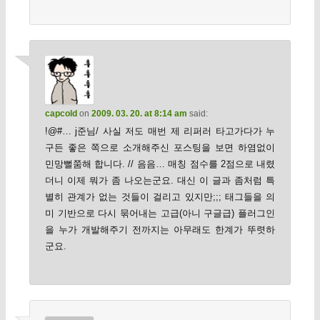
capcold
on
2009. 03. 20. at 8:14 am
said:
!@#… j준님/ 사실 저도 매번 제 리퍼러 타고가다가 누
구든 좋은 쪽으로 소개해주신 포스팅을 보면 하염없이
민망뻘쭘해 합니다. // 음음… 매칭 점수를 2점으로 내렸
더니 이제 뭐가 좀 나오는군요. 대신 이 글과 좀처럼 특
별히 관계가 없는 것들이 걸리고 있지만;;; 태그들을 의
미 기반으로 다시 묶어내는 고급(아니 구글급) 플러그인
을 누가 개발해주기 전까지는 아무래도 한계가 뚜렷하
군요.