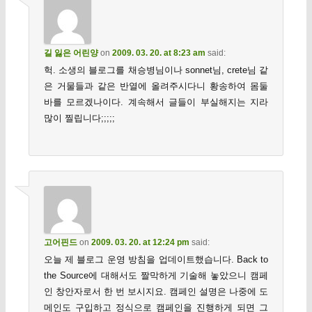
길 잃은 어린양
on
2009. 03. 20. at 8:23 am
said:
헉. 소생의 블로그를 채승병님이나 sonnet님, crete님 같
은 거물들과 같은 반열에 올려주시다니 황송하여 몸둘
바를 모르겠나이다. 계속해서 글들이 부실해지는 지라
많이 찔립니다;;;;;
고어핀드
on
2009. 03. 20. at 12:24 pm
said:
오늘 제 블로그 운영 방침을 업데이트했습니다. Back to
the Source에 대해서도 짤막하게 기술해 놓았으니 캠페
인 창안자로서 한 번 보시지요. 캠페인 설명은 나중에 도
메인도 구입하고 정식으로 캠페인을 진행하게 되면 그