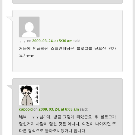
ㅜㅜ
on
2009. 03. 24. at 5:30 am
said:
처음에 언급하신 스프린터님은 블로그를 닫으신 건가
요? ㅠㅠ
capcold
on
2009. 03. 24. at 6:03 am
said:
!@#… ㅜㅜ님/ 예, 방금 그렇게 되었군요. 뭐 블로그가
닫힌거지 사람이 닫힌 것은 아니니, 여건이 나아지면 또
다른 형식으로 돌아오시겠거니 합니다.