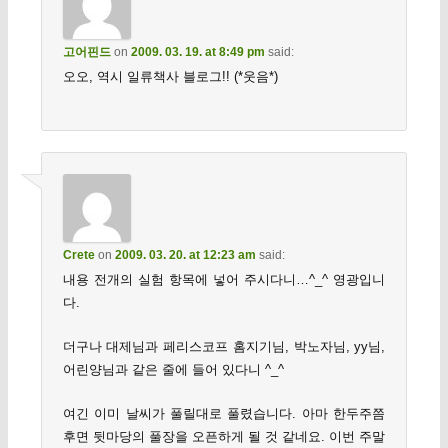
고어핀드
on
2009. 03. 19. at 8:49 pm
said:
오오, 역시 일류책사 블로그!! (*웃음*)
Crete
on
2009. 03. 20. at 12:23 am
said:
내용 전개의 실험 항목에 넣어 주시다니…^_^ 영광입니
다.
더구나 대제님과 페리스코프 홈지기님, 박노자님, yy님,
어린양님과 같은 줄에 들어 있다니 ^_^
여긴 이미 날씨가 풀릴대로 풀렸습니다. 아마 한두주쯤
후면 뒷마당의 풀장을 오픈하게 될 것 같네요. 이번 주말