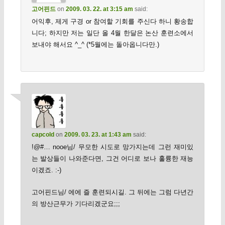
고어핀드
on
2009. 03. 22. at 3:15 am
said:
어익후, 제게 구경 or 참여할 기회를 주신다 하니 황송합
니다; 하지만 저는 일단 올 4월 한달은 논산 훈련소에서
보내야 해서요 ^_^ (*5월에는 돌아옵니다만.)
capcold
on
2009. 03. 23. at 1:43 am
said:
!@#… nooe님/ 무모한 시도로 망가지는데 그런 재미있
는 발상들이 나와준다면, 그건 어디로 보나 훌륭한 재능
이겠죠. :-)
고어핀드님/ 에에 즐 훈련되시길. 그 뒤에는 그럼 다년간
의 방산근무가 기다리겠군요;;;