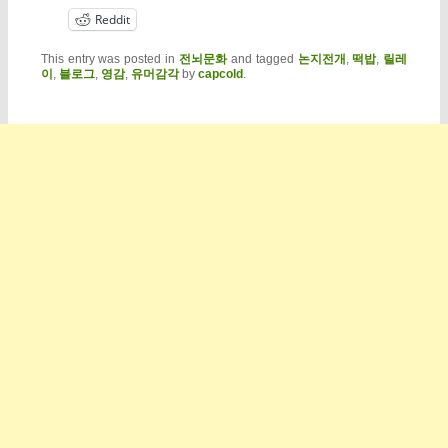
Reddit
This entry was posted in
전뇌문화
and tagged
논지전개
,
떡밥
,
릴레
이
,
블로그
,
영감
,
유머감각
by
capcold
.