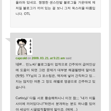
올라와 있네요. 쟁쟁한 센스만발 블로그들 가운데에 제
저질 블로그가 끼어 있는 걸 보니 그저 쑥스러울 따름입
니다. OTL
capcold
on
2009. 03. 21. at 5:21 am
said:
!@#… 민노씨/ 블로그질이 업적으로 간주되어 급여인상
에 도움이 되면 그런 문제가 대부분 해결될텐데 말이죠
(핫핫). YY님의 그 포스팅은, 액자에 넣어 간직하고 있…
지는 않지만 여튼 그 정도 레벨로 영광으로 간주하고 있
습니다.
Curtis님/ 다들 서로 황송해하시니 이것 참;;; “내가 이들
사이에 끼어있다니!”하면서 분개하는 분도 하나쯤 있어
야 세상이 시끌법적할텐데 말이죠. (에에…)