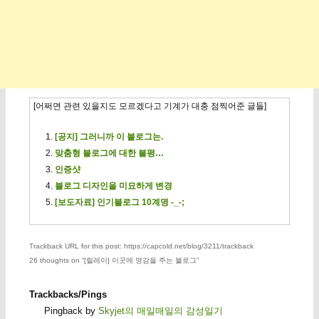
[어쩌면 관련 있을지도 모르겠다고 기계가 대충 점찍어준 글들]
[공지] 그러니까 이 블로그는.
맞춤형 블로그에 대한 불평…
인증샷
블로그 디자인을 미묘하게 변경
[보도자료] 인기블로그 10계명 -_-;
Trackback URL for this post: https://capcold.net/blog/3211/trackback
26 thoughts on “
[릴레이] 이곳에 영감을 주는 블로그
”
Trackbacks/Pings
Pingback by
Skyjet의 매일매일의 감성일기