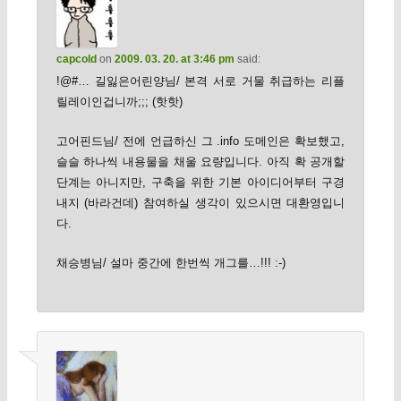
capcold
on
2009. 03. 20. at 3:46 pm
said:
!@#… 길잃은어린양님/ 본격 서로 거물 취급하는 리플
릴레이인겁니까;;; (핫핫)
고어핀드님/ 전에 언급하신 그 .info 도메인은 확보했고,
슬슬 하나씩 내용물을 채울 요량입니다. 아직 확 공개할
단계는 아니지만, 구축을 위한 기본 아이디어부터 구경
내지 (바라건데) 참여하실 생각이 있으시면 대환영입니
다.
채승병님/ 설마 중간에 한번씩 개그를…!!! :-)