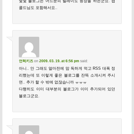
몇몇 블로그는 어느분의 릴레이도 등장을 하는군요. 캡
콜드님도 포함해서요..
언럭키즈
on
2009. 03. 19. at 6:56 pm
said:
아니.. 안 그래도 얼마전에 맘 독하게 먹고 RSS 대폭 정
리했는데 또 이렇게 좋은 블로그를 잔뜩 소개시켜 주시
면.. 추가 할 수 밖에 없잖습니까 ㅠㅠㅠ
다행히도 이미 대부분의 블로그가 이미 추가되어 있던
블로그군요.