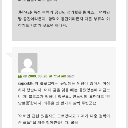
JNine님/ 특정 부류의 공간만 정리했을 뿐이죠… 덕력만
땅 공간이라든지, 활력소 공간이라든지 다른 부류의 이
야기도 기회가 닿으면 하나씩.
j준
on
2009. 03. 20. at 7:54 am
said:
capcold님의 블로그에서 유입되는 인원이 많아서 이상
하다 했습니다. 어제 글을 읽을 때는 몰랐었는데 지금보
니 제 블로그가 떡하니 있군요;; 민노씨의 표현대로 ‘민
망뻘쭘’합니다. 바통을 안 받기가 살짝 두렵군요.
“어쩌면 관련 있을지도 모르겠다고 기계가 대충 점찍어
준 글들” 을 계속 찾아봤습니다. 쿨럭