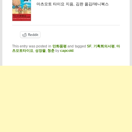
마츠모토 타이요 지음, 김완 옮김/애니북스
Reddit
This entry was posted in
만화품평
and tagged
SF
,
기획회의서평
,
마
츠모토타이요
,
성장물
,
청춘
by
capcold
.