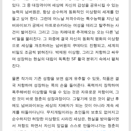
있다. 그 중 대장격이며 세상에 자신의 감성을 공유시킬 수 있는
능력의 넘버원은, 항상 순수하게 동화적인 이상향의 세계를 만
들고 싶어 한다. 그런데 어느날 저격수라는 특수능력을 지닌 넘
버파이브가 궁에서 마트로슈카라는 여성을 데리고 탈주하는 사
건이 벌어진다. 그리고 그는 차례대로 추격해오는 오는 다른 ‘넘
버’들을 물리친다. 그 와중에 결국 자신의 동화적 평화의 이상향
으로 세상을 개조하려는 넘버원의 쿠데타도 진행되고, 세계의
비밀도 조금씩 밝혀진다. 박제된 이상향, 그리고 저항하고 싸우
며 성장하는 현실의 대립이 독특한 SF 활극 분위기 속에서 펼쳐
진다.
물론 작가의 기존 성향을 보면 쉽게 유추할 수 있듯, 작품은 결
국 저항하며 성장하는 쪽의 손을 들어준다. 폭력까지 장착하며
폭주해버린 이상향을 막을 수 있는 것은 자유로운 저항이며, 그
런 것이 바로 청춘의 성장과정이다. 그렇기에 모든 것이 끝난 후
에도 넘버파이브는 세상의 지배자가 되는 것이 아니라 계속 세
계를 떠돌아다닌다. 무지개팀이라는 초인들의 보호도 없어지고
순수하지만 허망한 이상향도 사라진 세상은, 현실을 받아들이면
서 저항도 하면서 자신의 앞길을 스스로 만들어나가는 청춘의