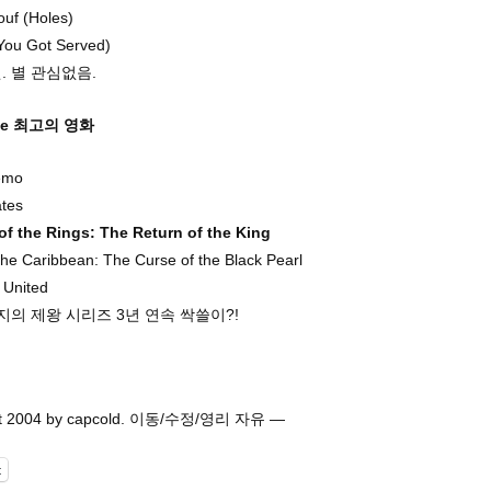
uf (Holes)
You Got Served)
 별 관심없음.
vie 최고의 영화
emo
ates
of the Rings: The Return of the King
 the Caribbean: The Curse of the Black Pearl
 United
지의 제왕 시리즈 3년 연속 싹쓸이?!
ft 2004 by capcold. 이동/수정/영리 자유 —
t