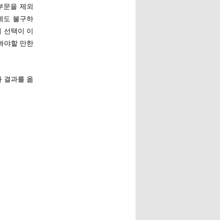
부문을 제외
에도 불구하
게 선택이 이
봐야할 만한
아 결과를 옮