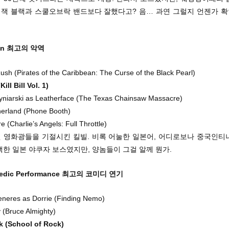
. 잭 블랙과 스쿨오브락 밴드보다 잘했다고? 음… 과연 그럴지 언젠가 
lain 최고의 악역
ush (Pirates of the Caribbean: The Curse of the Black Pearl)
ill Bill Vol. 1)
yniarski as Leatherface (The Texas Chainsaw Massacre)
herland (Phone Booth)
 (Charlie’s Angels: Full Throttle)
 영화광들을 기절시킨 킬빌. 비록 어눌한 일본어, 어디로보나 중국인티
한 일본 야쿠자 보스였지만, 양놈들이 그걸 알께 뭔가.
medic Performance 최고의 코미디 연기
eneres as Dorrie (Finding Nemo)
 (Bruce Almighty)
k (School of Rock)