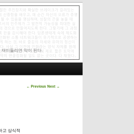
에 재미들리면 악이 된다.
Post navigation
←
Previous
Next
→
직하고 상식적