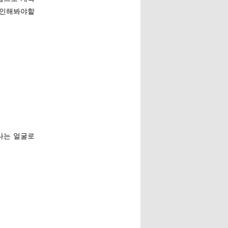
확인해봐야할
나는 얼굴로