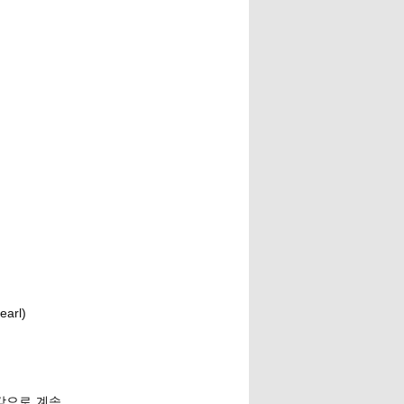
earl)
감으로 계속