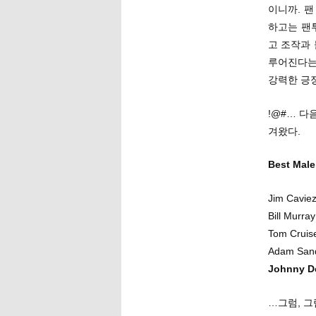
이니까. 
하고는 팬
고 조작과 
루어진다는
강력한 긍
!@#… 다
겨왔다.
Best Ma
Jim Caviez
Bill Murray
Tom Cruis
Adam Sandl
Johnny De
…그럼, 그