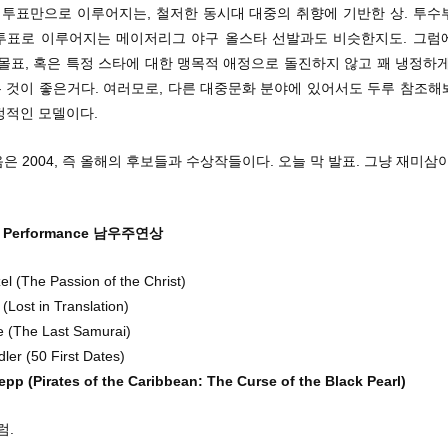
팬 투표만으로 이루어지는, 철저한 동시대 대중의 취향에 기반한 상. 투수
투표로 이루어지는 메이저리그 야구 올스타 선발과도 비슷한지도. 그럼
몰표, 혹은 특정 스타에 대한 맹목적 애정으로 돌진하지 않고 꽤 냉정하
 것이 좋은거다. 여러모로, 다른 대중문화 분야에 있어서도 두루 참조해
정적인 모델이다.
음은 2004, 즉 올해의 후보들과 수상작들이다. 오늘 막 발표. 그냥 재미삼
le Performance 남우주연상
el (The Passion of the Christ)
 (Lost in Translation)
e (The Last Samurai)
er (50 First Dates)
pp (Pirates of the Caribbean: The Curse of the Black Pearl)
럼.