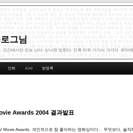
 블로그님
: 곳간에서만 진보 난다. 신나면 망한다. 인류 따위 거기서 거기다. 위악
만화
시사
방명록
ovie Awards 2004 결과발표
TV Movie Awards. 개인적으로 참 좋아하는 영화상이다… 무엇보다, 솔