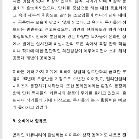
다는 잇점이 있다. 비창작 인력의 참여, 나아가 아예 비창작 동
호회가 활성화되었으며, 만화를 중심으로 하는 대형 동호회와
그 속에 세부적 취향으로 갈리는 소모임들이 하나의 단위 내에
서 공존하는 모습이 낮설지 않게 되었다. 그 속에서 독자들의 정
보망은 촘촘하고 견고해졌으며, 의견의 전파속도와 범위 역시
확장되었다. 전국에 분산되어 있는 다양한 독자들이 온라인 상
에서 벌이는 실시간과 비실시간의 토론 속에서 특정 만화 작품
이나 작가에 대한 집단적인 의견형성이 이루어지면서 소위 해석
공동체 개념이 꽃피었다.
여하튼 여러 가지 이유에 의하여 상업적 장르만화의 급격한 부
흥이 90년대 초중반을 기점으로 수년간 이어졌고, 밀리언셀러
시리즈가 등장하기 시작했다. 또한 온라인이라는 환경의 등장과
함께 만화 독자들의 커뮤니티 활동이 주가를 올리고 있었다. 출
판사나 작가들의 기대 이상으로, 독자들의 눈과 활동력은 빠르
게 올라가고 있었다.
5. 소비에서 향유로
온라인 커뮤니티의 활성화는 아마투어 창작 영역에도 새로운 전