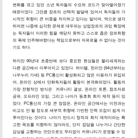
변화를 겪고 있던 소년 독자들의 수요와 코드가 맞아떨어졌기
때문이었다. 그만큼 장르의 선택적 발달에 있어서 독자들의 가
시적인 취향이 큰 비중을 차지하고 있다는 말이며, 역으로 생각
하자면 나중에 심각한 문제로 대두되는 상업장르의 과잉 확장에
는 독자들이 이러한 힘을 깨닫지 못하고 스스로 좁은 장르취향
의 폭에 안주해버렸다는 책임으로부터 자유로울 수 없다는 것이
기도 하다.
하지만 90년대 초중반에 보다 중요한 현상들은 물리세계와는
다른 공간에서 이루어지고 있었다. 하이텔, 천리안 (94년부터는
나우누리 가세) 등 PC통신이 활성화되고 많은 이용자가 유입되
어, 온라인 상에서 만화독자들의 활동이 본격화되었다. 활동의
가장 전형적인 방식은 커뮤니티 결성, 온라인 토론, 참조자료
공유, 오프라인 모임, 그리고 나아가 동호회 회지 제작 등이 있
었다. PC통신의 가장 큰 장점은, 온라인 공간에서는 이전과는
비교도 안 될 정도로 세부적 취향에 기반한 인력 모집이 쉽게 이
루어진다는 것이다. 나아가 반드시 창작과 회지 제작이라는 확
고한 목표를 지향하지 않더라도, 단지 잡담을 나누거나 간단한
감상을 교환하는 것만으로도 무리없이 커뮤니티가 운영될 수 있