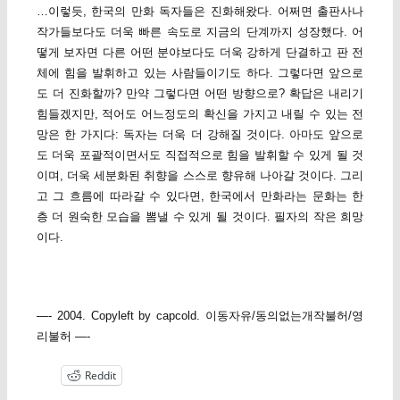
…이렇듯, 한국의 만화 독자들은 진화해왔다. 어쩌면 출판사나
작가들보다도 더욱 빠른 속도로 지금의 단계까지 성장했다. 어
떻게 보자면 다른 어떤 분야보다도 더욱 강하게 단결하고 판 전
체에 힘을 발휘하고 있는 사람들이기도 하다. 그렇다면 앞으로
도 더 진화할까? 만약 그렇다면 어떤 방향으로? 확답은 내리기
힘들겠지만, 적어도 어느정도의 확신을 가지고 내릴 수 있는 전
망은 한 가지다: 독자는 더욱 더 강해질 것이다. 아마도 앞으로
도 더욱 포괄적이면서도 직접적으로 힘을 발휘할 수 있게 될 것
이며, 더욱 세분화된 취향을 스스로 향유해 나아갈 것이다. 그리
고 그 흐름에 따라갈 수 있다면, 한국에서 만화라는 문화는 한
층 더 원숙한 모습을 뽐낼 수 있게 될 것이다. 필자의 작은 희망
이다.
—- 2004. Copyleft by capcold. 이동자유/동의없는개작불허/영
리불허 —-
Reddit