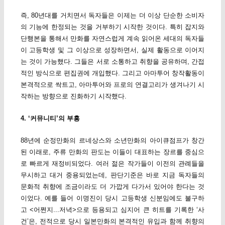
즉, 80년대를 거치면서 독자들은 이제는 더 이상 단순한 소비자
의 기능에 한정되는 것을 거부하기 시작한 것이다. 특히 잡지와
단행본을 통해서 만화를 자연스럽게 계속 읽어온 세대의 독자들
이 고등학생 및 그 이상으로 성장하면서, 실제 활동으로 이어지
는 것이 가능했다. 그들은 서로 소통하고 취향을 공유하며, 간접
적인 방식으로 편집권에 개입했다. 그리고 아마투어 창작활동이
본격적으로 싹트고, 아마투어와 프로의 연결고리가 생겨나기 시
작하는 방향으로 진화하기 시작했다.
4. ‘커뮤니티’의 부흥
88년에 순정만화의 르네상스와 소년만화의 아이큐점프가 창간
된 이래로, 주류 만화의 판도는 이들이 대표하는 장르를 중심으
로 빠르게 재정비되었다. 여러 젊은 작가들이 이전의 관례들을
무시하고 대거 중용되었는데, 판단기준은 바로 지금 독자들의
문화적 취향에 조금이라도 더 가깝게 다가서 있어야 한다는 것
이었다. 예를 들어 이명진이 당시 고등학생 신분임에도 불구하
고 <어쩐지...저녁>으로 등용되고 심지어 큰 히트를 기록한 ‘사
건’은, 전적으로 당시 일본만화의 본격적인 유입과 함께 취향의