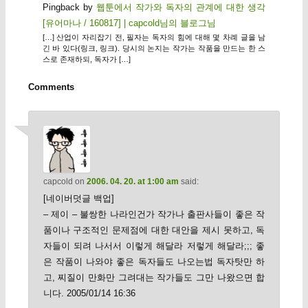
Pingback by
웹툰에서 작가와 독자의 관계에 대한 생각
[유어마나 / 160817] | capcold님의 블로그님
[…] 산업이 자리잡기 전, 필자는 독자의 힘에 대해 몇 차례 글을 남
긴 바 있다(링크, 링크). 당시의 논지는 작가는 작품을 만드는 한 스
스로 존재하되, 독자가 […]
Comments
capcold
on
2006. 04. 20. at 1:00 am
said:
[네이버덧글 백업]
– 제이 – 불쌍한 나라인건가 작가나 출판사들이 좋은 작
품이나 구조적인 문제점에 대한 대안을 제시 못하고, 독
자들이 되려 나서서 이렇게 해달라 저렇게 해달라;;; 좋
은 작품이 나와야 좋은 독자들도 나오는법 독자탓만 하
고, 찌질이 만화만 그려대는 작가들도 그만 나왔으면 합
니다. 2005/01/14 16:36