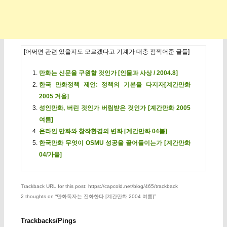
[어쩌면 관련 있을지도 모르겠다고 기계가 대충 점찍어준 글들]
만화는 신문을 구원할 것인가 [인물과 사상 / 2004.8]
한국 만화정책 제언: 정책의 기본을 다지자[계간만화
2005 겨울]
성인만화, 버린 것인가 버림받은 것인가 [계간만화 2005
여름]
온라인 만화와 창작환경의 변화 [계간만화 04봄]
한국만화 무엇이 OSMU 성공을 끌어들이는가 [계간만화
04/가을]
Trackback URL for this post: https://capcold.net/blog/465/trackback
2 thoughts on “
만화독자는 진화한다 [계간만화 2004 여름]
”
Trackbacks/Pings