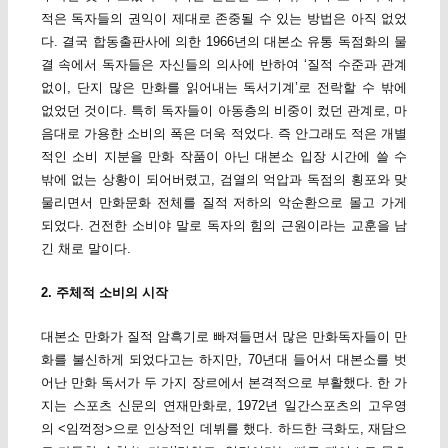
적은 독자들의 권익이 제대로 존중될 수 있는 방법은 아직 없었
다. 결국 합동출판사에 의한 1966년의 대본소 유통 독점화의 물
결 속에서 독자들은 자신들의 의사에 반하여 ‘질적 수준과 관계
없이, 단지 많은 만화를 읽어내는 독서기계’로 전락할 수 밖에
없었던 것이다. 특히 독자들이 아동층의 비중이 컸던 관계로, 마
음대로 가용한 소비의 폭은 더욱 적었다. 즉 안그래도 적은 개별
적인 소비 지분을 만화 작품이 아닌 대본소 입장 시간에 쓸 수
밖에 없는 상황이 되어버렸고, 검열의 억압과 독점의 횡포와 맞
물리면서 만화문화 전체를 질적 저하의 악순환으로 몰고 가게
되었다. 건전한 소비야 말로 독자의 힘의 근원이라는 교훈을 남
긴 채로 말이다.
2. 주체적 소비의 시작
대본소 만화가 질적 암흑기로 빠져들면서 많은 만화독자들이 만
화를 불신하게 되었다고는 하지만, 70년대 들어서 대본소를 벗
어난 만화 독서가 두 가지 장르에서 본격적으로 부활했다. 한 가
지는 스포츠 신문의 연재만화로, 1972년 일간스포츠의 고우영
의 <임꺽정>으로 인상적인 데뷔를 했다. 하드한 극화도, 재담으