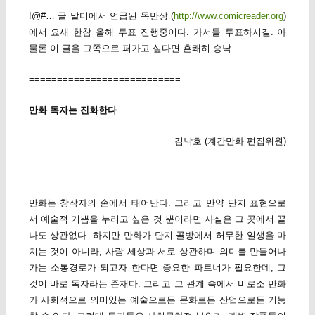
!@#… 글 말미에서 언급된 독만상 (
http://www.comicreader.org
)
에서 요새 한참 올해 투표 진행중이다. 가서들 투표하시길. 아
물론 이 글을 그쪽으로 퍼가고 싶다면 흔쾌히 승낙.
===========================
만화 독자는 진화한다
김낙호 (계간만화 편집위원)
만화는 창작자의 손에서 태어난다. 그리고 만약 단지 표현으로
서 예술적 기쁨을 누리고 싶은 것 뿐이라면 사실은 그 곳에서 끝
나도 상관없다. 하지만 만화가 단지 골방에서 허무한 일생을 마
치는 것이 아니라, 사람 세상과 서로 상관하며 의미를 만들어나
가는 소통경로가 되고자 한다면 중요한 파트너가 필요한데, 그
것이 바로 독자라는 존재다. 그리고 그 관계 속에서 비로소 만화
가 사회적으로 의미있는 예술으로든 문화로든 산업으로든 기능