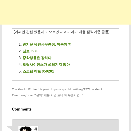
[어쩌면 관련 있을지도 모르겠다고 기계가 대충 점찍어준 글들]
반기문 유엔사무총장, 이름의 힘
진보 39.8
중학생들은 강하다
오랄사이언스가 쓰러지지 않아
스크랩 야드 050201
Trackback URL for this post: https://capcold.net/blog/257/trackback
One thought on “
“옹박” 개봉 기념 토니 쟈 무술시연…
”
Comments