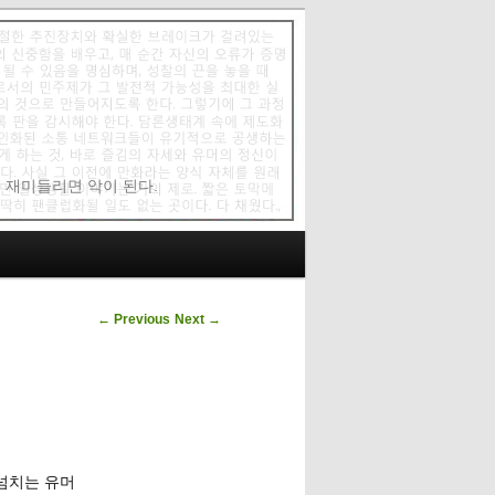
에 재미들리면 악이 된다.
Post navigation
←
Previous
Next
→
 넘치는 유머