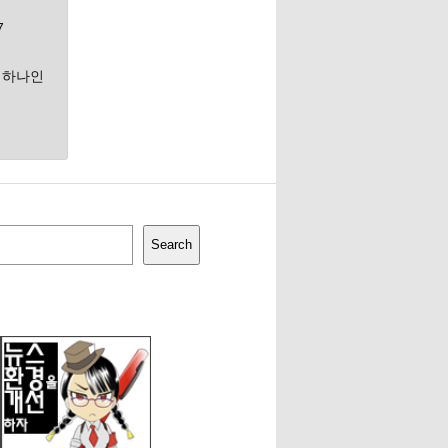
7
중 하나인
Search