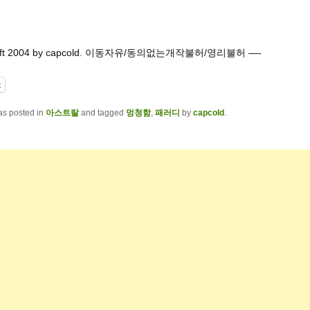
left 2004 by capcold. 이동자유/동의없는개작불허/영리불허 —-
t
as posted in
아스트랄
and tagged
멍청함
,
패러디
by
capcold
.