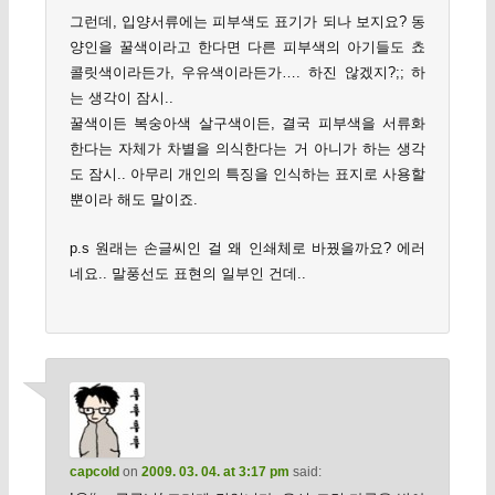
그런데, 입양서류에는 피부색도 표기가 되나 보지요? 동
양인을 꿀색이라고 한다면 다른 피부색의 아기들도 쵸
콜릿색이라든가, 우유색이라든가…. 하진 않겠지?;; 하
는 생각이 잠시..
꿀색이든 복숭아색 살구색이든, 결국 피부색을 서류화
한다는 자체가 차별을 의식한다는 거 아니가 하는 생각
도 잠시.. 아무리 개인의 특징을 인식하는 표지로 사용할
뿐이라 해도 말이죠.
p.s 원래는 손글씨인 걸 왜 인쇄체로 바꿨을까요? 에러
네요.. 말풍선도 표현의 일부인 건데..
capcold
on
2009. 03. 04. at 3:17 pm
said: