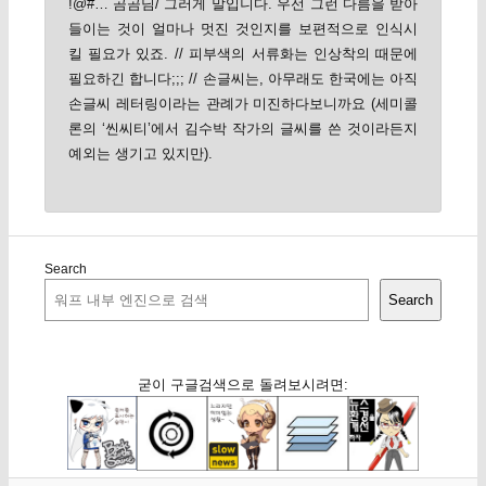
!@#… 곰곰님/ 그러게 말입니다. 우선 그런 다름을 받아
들이는 것이 얼마나 멋진 것인지를 보편적으로 인식시
킬 필요가 있죠. // 피부색의 서류화는 인상착의 때문에
필요하긴 합니다;;; // 손글씨는, 아무래도 한국에는 아직
손글씨 레터링이라는 관례가 미진하다보니까요 (세미콜
론의 ‘씬씨티’에서 김수박 작가의 글씨를 쓴 것이라든지
예외는 생기고 있지만).
Search
Search
굳이 구글검색으로 돌려보시려면: