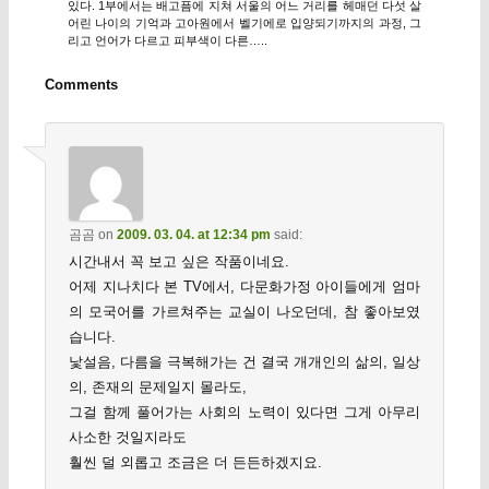
있다. 1부에서는 배고픔에 지쳐 서울의 어느 거리를 헤매던 다섯 살
어린 나이의 기억과 고아원에서 벨기에로 입양되기까지의 과정, 그
리고 언어가 다르고 피부색이 다른…..
Comments
곰곰
on
2009. 03. 04. at 12:34 pm
said:
시간내서 꼭 보고 싶은 작품이네요.
어제 지나치다 본 TV에서, 다문화가정 아이들에게 엄마
의 모국어를 가르쳐주는 교실이 나오던데, 참 좋아보였
습니다.
낯설음, 다름을 극복해가는 건 결국 개개인의 삶의, 일상
의, 존재의 문제일지 몰라도,
그걸 함께 풀어가는 사회의 노력이 있다면 그게 아무리
사소한 것일지라도
훨씬 덜 외롭고 조금은 더 든든하겠지요.