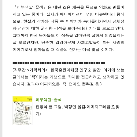
『피부색깔=꿀색』은 내년 즈음 개봉을 목표로 영화로 만들어
지고 있는 중이다. 실사와 애니메이션이 섞인 다큐멘터리 형식
으로, 현실의 작가와 작품 속 이야기가 녹아들어가면서 정체성
과 성장에 대한 굵직한 감성을 보여주리라 기대를 모으고 있다.
그때까지 한국 독자들도 이 작품을 얼마만큼 접하게 되었을지는
잘 모르겠지만, 단순한 입양아문제 사회고발물이 아닌 사람의
이야기로서 받아들일 때 작품의 진가는 더욱 빛날 것이다.
======================================
(격주간 <기획회의>. 한국출판마케팅 연구소 발간. 여기에 쓰는
글에서는 ‘책’이라는 개념으로 최대한 접근하려고 생각하고 있
습니다; 결과야 어찌되었든. 즉, 업계인 뽐뿌질 용.)
피부색깔=꿀색
전정식 글.그림, 박정연 옮김/이미지프레임(길찾
기)