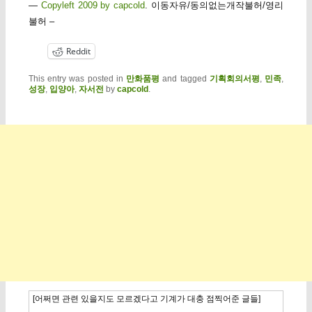
—
Copyleft 2009 by capcold
. 이동자유/동의없는개작불허/영리
불허 –
Reddit
This entry was posted in
만화품평
and tagged
기획회의서평
,
민족
,
성장
,
입양아
,
자서전
by
capcold
.
[어쩌면 관련 있을지도 모르겠다고 기계가 대충 점찍어준 글들]