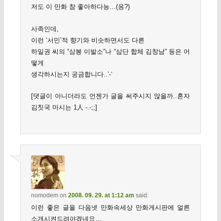
저도 이 만화 참 좋아하다능…(응?)
사족인데,
이런 ‘서민’적 향기와 비슷하면서도 다른
하일권 씨의 “삼봉 이발소”나 “삼단 합체 김창남” 등은 어
떻게
생각하시는지 궁금합니다..’-‘
[댓글이 아니더라도 언젠가 글을 써주시지 않을까..혼자
김칫국 마시는 1人 -.-;;]
nomodem
on
2008. 09. 29. at 1:12 am
said:
이런 좋은 글을 다음넷 만화속세상 만화게시판에 얼른
소개시켜드려야겠네요…