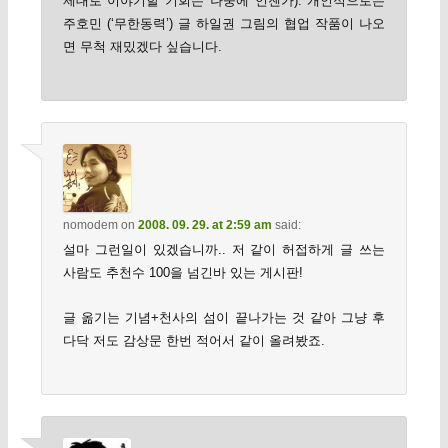
제대로 이야기할 기회는 나중에 언젠가). 개인적으로는
주호민 (‘무한동력’) 글 하일권 그림의 협업 작품이 나오
면 무척 재밌겠다 싶습니다.
nomodem
on
2008. 09. 29. at 2:59 am
said:
설마 그런일이 있겠습니까.. 저 같이 허접하게 글 쓰는
사람도 추천수 100을 넘긴바 있는 게시판!
글 옮기는 기념+천사의 섬이 끝나가는 것 같아 그냥 후
다닥 저도 감상문 한번 적어서 같이 올려봤죠.