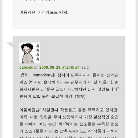
이동자유. 카피레프트 만세.
capcold
on
2008. 09. 29. at 2:45 am
said:
!@#… nomodem님/ 심지어 단무지까지 들어간 삼각관
계죠 (하지만 솔직히 양파는 단무지와 더 잘 어울…). 만
화게시판은… “좋은 글입니다. 하지만 읽지 않았습니다”
반응이 달릴 듯한 불길한 예감. (핫핫)
여울바람님/ 하일권씨 작품들도 물론 주목하고 있지만,
아직 ‘서로’ 영향을 주며 성장하거나 가장 일상적인 순간
들 속에서 어느 순간 ‘싸~’해지는 요소들은 부족한 면모
가 있죠 (물론 이건 초 압축 단평이고, 각 작품에 대해서