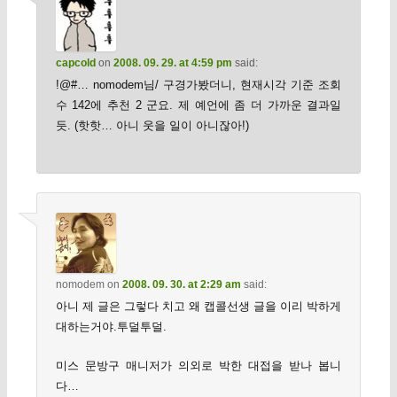
capcold
on
2008. 09. 29. at 4:59 pm
said:
!@#… nomodem님/ 구경가봤더니, 현재시각 기준 조회
수 142에 추천 2 군요. 제 예언에 좀 더 가까운 결과일
듯. (핫핫… 아니 웃을 일이 아니잖아!)
nomodem
on
2008. 09. 30. at 2:29 am
said:
아니 제 글은 그렇다 치고 왜 캡콜선생 글을 이리 박하게
대하는거야.투덜투덜.
미스 문방구 매니저가 의외로 박한 대접을 받나 봅니
다…