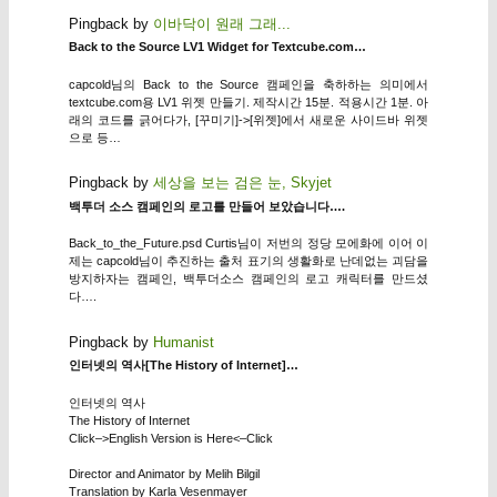
Pingback by
이바닥이 원래 그래...
Back to the Source LV1 Widget for Textcube.com…
capcold님의 Back to the Source 캠페인을 축하하는 의미에서
textcube.com용 LV1 위젯 만들기. 제작시간 15분. 적용시간 1분. 아
래의 코드를 긁어다가, [꾸미기]->[위젯]에서 새로운 사이드바 위젯
으로 등…
Pingback by
세상을 보는 검은 눈, Skyjet
백투더 소스 캠페인의 로고를 만들어 보았습니다….
Back_to_the_Future.psd Curtis님이 저번의 정당 모에화에 이어 이
제는 capcold님이 추진하는 출처 표기의 생활화로 난데없는 괴담을
방지하자는 캠페인, 백투더소스 캠페인의 로고 캐릭터를 만드셨
다….
Pingback by
Humanist
인터넷의 역사[The History of Internet]…
인터넷의 역사
The History of Internet
Click–>English Version is Here<–Click
Director and Animator by Melih Bilgil
Translation by Karla Vesenmayer