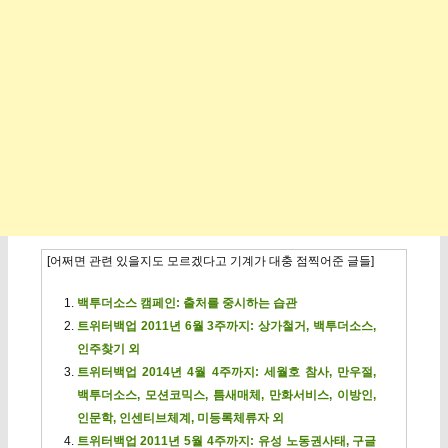
[어쩌면 관련 있을지도 모르겠다고 기계가 대충 점찍어준 글들]
백투더소스 캠페인: 출처를 중시하는 습관
트위터백업 2011년 6월 3주까지: 상가철거, 백투더소스,
인주찾기 외
트위터백업 2014년 4월 4주까지: 세월호 참사, 만우절,
백투더소스, 모션코믹스, 틈새매체, 만화서비스, 이방인,
인문학, 인센티브체계, 미등록체류자 외
트위터백업 2011년 5월 4주까지: 유성 노동권사태, 구글