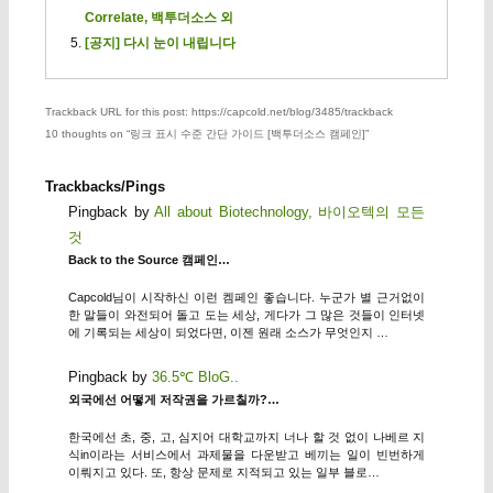
Correlate, 백투더소스 외
[공지] 다시 눈이 내립니다
Trackback URL for this post: https://capcold.net/blog/3485/trackback
10 thoughts on “
링크 표시 수준 간단 가이드 [백투더소스 캠페인]
”
Trackbacks/Pings
Pingback by
All about Biotechnology, 바이오텍의 모든
것
Back to the Source 캠페인…
Capcold님이 시작하신 이런 켐페인 좋습니다. 누군가 별 근거없이
한 말들이 와전되어 돌고 도는 세상, 게다가 그 많은 것들이 인터넷
에 기록되는 세상이 되었다면, 이젠 원래 소스가 무엇인지 …
Pingback by
36.5℃ BloG..
외국에선 어떻게 저작권을 가르칠까?…
한국에선 초, 중, 고, 심지어 대학교까지 너나 할 것 없이 나베르 지
식in이라는 서비스에서 과제물을 다운받고 베끼는 일이 빈번하게
이뤄지고 있다. 또, 항상 문제로 지적되고 있는 일부 블로…