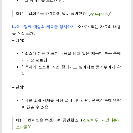
* 그 작성인을 모르면 땡.
예) “… 캠페인을 하겠다며 당시 공언했죠. (
by capcold
)”
Lv3
– 링크 대상의 제목을 명시하기
: 소스가 되는 자료의 내용
을 직접 소개.
– 장점:
* 소스가 되는 자료의 내용을 담고 있은
제목
이 본문 속에
서 직접 선보임.
* 독자가 소스를 직접 찾아가고 싶어지는 동기부여가 확
대.
– 단점:
* 자료 소개 자체를 위한 글이 아니라면, 본문의 독해 맥락
이 끊길 수 있음.
예) “…캠페인을 하겠다며 공언했죠. (‘
신년벽두, 저널리즘의
토막들
‘)”