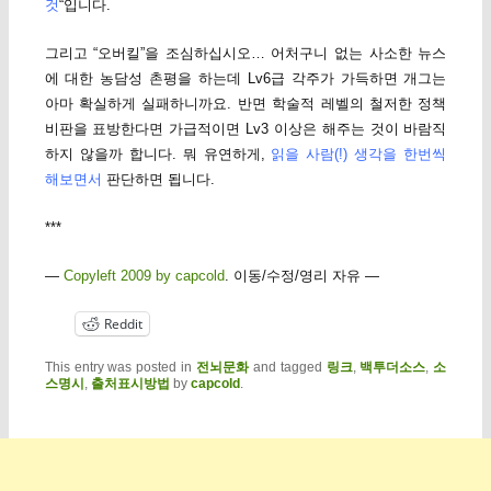
것
“입니다.
그리고 “오버킬”을 조심하십시오… 어처구니 없는 사소한 뉴스
에 대한 농담성 촌평을 하는데 Lv6급 각주가 가득하면 개그는
아마 확실하게 실패하니까요. 반면 학술적 레벨의 철저한 정책
비판을 표방한다면 가급적이면 Lv3 이상은 해주는 것이 바람직
하지 않을까 합니다. 뭐 유연하게,
읽을 사람(!) 생각을 한번씩
해보면서
판단하면 됩니다.
***
—
Copyleft 2009 by capcold
. 이동/수정/영리 자유 —
Reddit
This entry was posted in
전뇌문화
and tagged
링크
,
백투더소스
,
소
스명시
,
출처표시방법
by
capcold
.