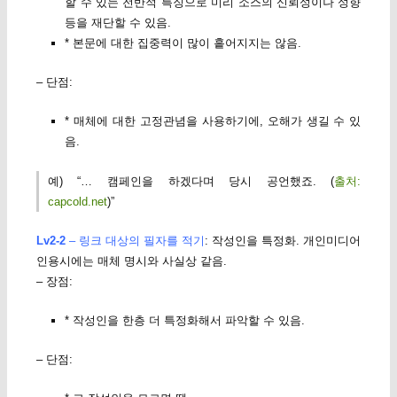
할 수 있는 전반적 특징으로 미리 소스의 신뢰성이나 성향
등을 재단할 수 있음.
* 본문에 대한 집중력이 많이 흩어지지는 않음.
– 단점:
* 매체에 대한 고정관념을 사용하기에, 오해가 생길 수 있
음.
예) “… 캠페인을 하겠다며 당시 공언했죠. (
출처:
capcold.net
)”
Lv2-2
– 링크 대상의 필자를 적기
: 작성인을 특정화. 개인미디어
인용시에는 매체 명시와 사실상 같음.
– 장점:
* 작성인을 한층 더 특정화해서 파악할 수 있음.
– 단점: