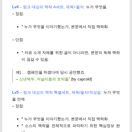
Lv4
– 링크 대상의 맥락 A세트, 제목+필자
: 누가 무엇을.
– 장점:
* 누가 무엇을 이야기했는가, 본문에서 직접 맥락화.
– 단점:
* 자료 소개 자체를 위한 글이 아니라면, 본문의 독해 맥락
이 끊길 수 있음.
예) … 캠페인을 하겠다며 당시 공언했죠.
–
신년벽두, 저널리즘의 토막들
” (by capcold)
Lv5
– 링크 대상의 맥락 특별세트, 제목/필자/작성일
: 누가 무엇
을 언제.
– 장점:
* 누가 무엇을 이야기했는가, 본문에서 직접 맥락화.
* 소스의 맥락을 전체적으로 파악하기 위한 핵심정보 완