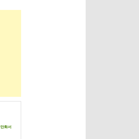
, 만화서