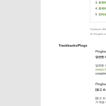
트위터
트위터
인터넷
Trackback URL 
32 thoughts on
Trackbacks/Pings
Pingba
당연한 이
당연한 이
omazu.
compli
Pingba
[읽고 쓰
[읽고 
가 적은