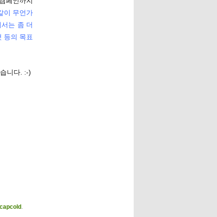
 캠페인까지
 같이 무언가
에서는 좀 더
 등의 목표
다. :-)
capcold
.