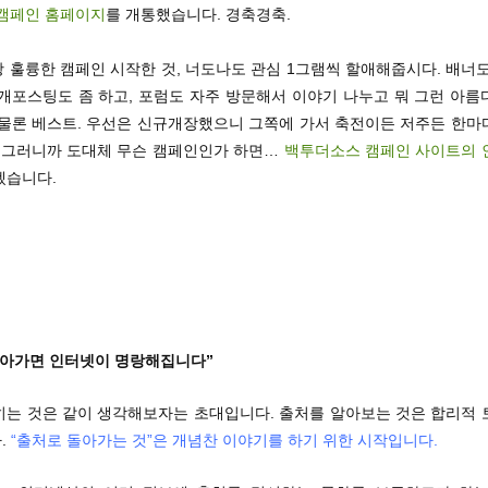
 캠페인 홈페이지
를 개통했습니다. 경축경축.
왕 훌륭한 캠페인 시작한 것, 너도나도 관심 1그램씩 할애해줍시다. 배너
소개포스팅도 좀 하고, 포럼도 자주 방문해서 이야기 나누고 뭐 그런 아름
 물론 베스트. 우선은 신규개장했으니 그쪽에 가서 축전이든 저주든 한마
. 그러니까 도대체 무슨 캠페인인가 하면…
백투더소스 캠페인 사이트의 
겠습니다.
돌아가면 인터넷이 명랑해집니다”
히는 것은 같이 생각해보자는 초대입니다. 출처를 알아보는 것은 합리적 
.
“출처로 돌아가는 것”은 개념찬 이야기를 하기 위한 시작입니다.