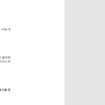
 사실 내
해 동의하
블로그나 카
출처를 중