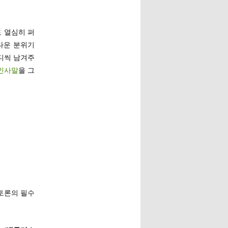
도 열심히 퍼
다운 분위기
디씩 남겨주
인사말
을 그
토론의 필수