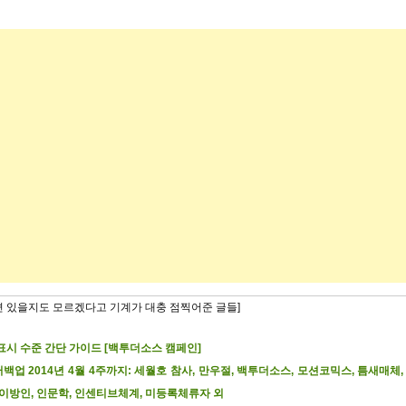
련 있을지도 모르겠다고 기계가 대충 점찍어준 글들]
표시 수준 간단 가이드 [백투더소스 캠페인]
백업 2014년 4월 4주까지: 세월호 참사, 만우절, 백투더소스, 모션코믹스, 틈새매체
 이방인, 인문학, 인센티브체계, 미등록체류자 외