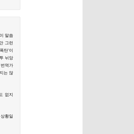
이 말씀
만 그런
‘폭탄’이
투 뉘앙
 번역가
싶지는 않
도 없지
 상황일