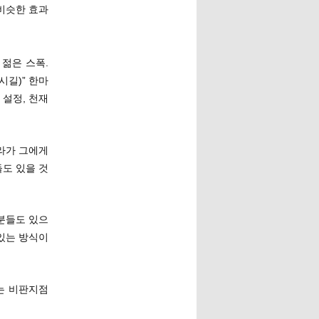
비슷한 효과
 젊은 스폭.
하시길)” 한마
 설정, 천재
후라가 그에게
도 있을 것
분들도 있으
 있는 방식이
는 비판지점