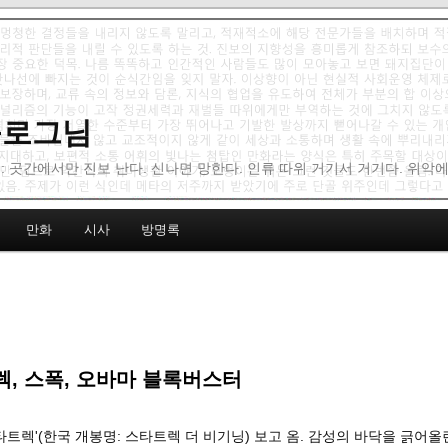
 블로그님
: 곳간에서만 진보 난다. 신나면 망한다. 인류 따위 거기서 거기다. 위악
만화
시사
방명록
, 스폭, 오바마 블록버스터
스타트렉'(한국 개봉명: 스타트렉 더 비기닝) 보고 옴. 감성의 바닥을 긁어