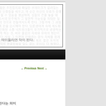
에 재미들리면 악이 된다.
Post navigation
←
Previous
Next
→
올린다는 의미