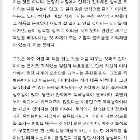
지는 것은 아니다. 분명히 서양에서 만화가 진화해온 방식은 우
리와는 다른 부분이 많고, 그 결과 같은 방식으로 즐기기 어려운
부분도 있다. 하지만 ‘바깥’ 세계에서는 수천 수억의 사람들이
그 작품을 문제없이 재밌게 잘 즐기고 있을 것이라는 상상을 해
보자면, 굳이 심각할 정도로 어려울 것도 없다. 관건은 새로운
독법을 배워나가는 것 자체가 주는 기쁨과 즐거움을 기억해낼
수 있는가, 라는 문제다.
그것은 아주 어릴 때 책을 읽는 것을 처음 배우는 것과도 같다.
아이는 문자로 적혀있는 일련의 부호들을 보면서 자신의 머리
속에서 온갖 세계와 모험담을 그려내는 훈련을 한다. 그것을 독
해능력이라고 부르는데, 아이에게는 책의 내용 만큼이나, 그것
을 읽어낼 수 있는 능력을 획득하는 것 자체에서 오는 즐거움과
성취감이 있다. 당연히 만화에도 독해능력이 필요하다. 특별히
누가 학교에서 가르쳐주지 않았다는 이유만으로 독해능력이라
는 개념이 없어지는 것은 아니다. 우리에게 친숙한 만화장르에
대한 독해능력만 지금까지 습득했다면, 이 기회에 다른 장르들
을 즐기는 방법을 배우는 것 역시 좋은 생각이다. 아주 기술적으
로 구분한다면 한 칸에 눈을 머물게 하는 시간, 한 페이지를 훑
어나갈 때의 시선처리, 한 장면과 다음 장면 사이에 상상해야 하