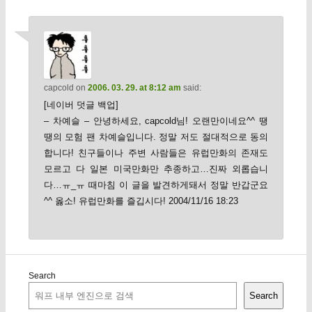
capcold
on
2006. 03. 29. at 8:12 am
said:
[네이버 덧글 백업]
– 차예슬 – 안녕하세요, capcold님! 오랜만이네요^^ 땡
땡의 모험 팬 차예슬입니다. 정말 저도 절대적으로 동의
합니다! 친구들이나 주변 사람들은 유럽만화의 존재도
모르고 다 일본 미국만화만 추종하고…진짜 외롭습니
다…ㅠ_ㅠ 때마침 이 글을 발견하게돼서 정말 반갑군요
^^ 옳소! 유럽만화를 즐깁시다! 2004/11/16 18:23
Search
Search