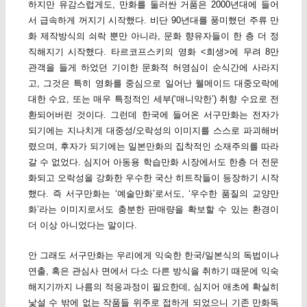
하지만 유감스럽게도, 만화를 둘러싼 거품은 2000년대에 들어
서 급속하게 꺼지기 시작했다. 비단 90년대를 풍미했던 주류 만
화 제작방식의 쇠락 뿐만 아니라, 문화 향유자들이 한 층 더 정
직해지기 시작했다. 타르코프스키의 영화 <희생>에 무려 8만
관객을 들게 하었던 기이한 문화적 허영심이 순식간에 사라지
고, 그것은 특히 영화를 중심으로 일어난 웰메이드 대중오락에
대한 수요, 또는 매우 특정적인 세부(‘매니악한’) 취향 수요로 전
환되어버린 것이다. 그런데 한국에 들어온 서구만화는 전자가
되기에는 지나치게 대중성/오락성의 이미지를 스스로 파괴해버
렸으며, 후자가 되기에는 일본만화의 집착적인 소재주의를 따라
갈 수 없었다. 심지어 아동용 학습만화 시장에서도 한층 더 전문
화되고 오락성을 강화한 우수한 국산 히트작들이 등장하기 시작
했다. 즉 서구만화는 ‘예술만화’로서도, ‘우수한 품질의 교양만
화’라는 이미지로서도 충분한 판매량을 확보할 수 있는 환경이
더 이상 아니었다는 말이다.
안 그래도 서구만화는 우리에게 익숙한 한국/일본식의 독법이나
연출, 혹은 관심사 면에서 다소 다른 방식을 취하기 때문에 익숙
해지기까지 나름의 적응과정이 필요한데, 심지어 애초에 확실히
낯설 수 밖에 없는 작품들 위주로 접하게 되었으니 기존 만화독