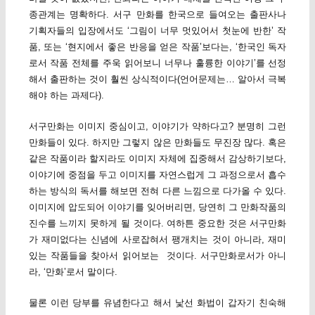
종관계는 명확하다. 서구 만화를 한국으로 들여오는 출판사나
기획자들의 입장에서도 ‘그림이 너무 멋있어서 첫눈에 반한’ 작
품, 또는 ‘현지에서 좋은 반응을 얻은 작품’보다는, ‘한국인 독자
로서 작품 전체를 주욱 읽어보니 너무나 훌륭한 이야기’를 선정
해서 출판하는 것이 훨씬 상식적이다(언어문제는… 알아서 극복
해야 하는 과제다).
서구만화는 이미지 중심이고, 이야기가 약하다고? 분명히 그런
만화들이 있다. 하지만 그렇지 않은 만화들도 무진장 많다. 혹은
같은 작품이라 할지라도 이미지 자체에 집중해서 감상하기보다,
이야기에 중점을 두고 이미지를 자연스럽게 그 과정으로서 흡수
하는 방식의 독서를 해보면 전혀 다른 느낌으로 다가올 수 있다.
이미지에 압도되어 이야기를 잊어버리면, 당연히 그 만화작품의
진수를 느끼지 못하게 될 것이다. 여하튼 중요한 것은 서구만화
가 재미없다는 신념에 사로잡혀서 팽개치는 것이 아니라, 재미
있는 작품들을 찾아서 읽어보는 것이다. 서구만화로서가 아니
라, ‘만화’로서 말이다.
물론 이런 당부를 유념한다고 해서 낯선 화법이 갑자기 친숙해