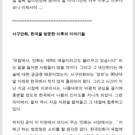
실 벌써 일이년전에 했어야 할 이야기인데 자꾸 미루고 미루다
보니 이제서야..;;;
=================================
서구만화, 한국을 방문한 이후의 이야기들
“유럽에서, 만화는 제9의 예술이라고도 불리우고 있습니다” 라
는 말을 들어본 사람들이 많을 것이다. 그리고 그 대단하다는 예
술에 대한 궁금증 때문이었는지, 서구만화라는 ‘장르’는 90년대
말 이래로 한국에서 적지 않게 출판되어 왔다. 그리고 시간이 지
난 지금 시점에 이르러서는, 나름대로의 비평적 관심을 끌기에
충분할 정도로 한국에서 나름의 인지도를 지니게 되었다. 그런
의미에서, 필자 역시 지금 자판을 펼쳐들고 그 대열에 합류하고
있다.
하지만 굳이 이 지면에서 또다시 무슨 ‘만화는 서양에서는…’ 어
쩌고 하는 방정맞은 소리를 할 생각은 없다. 한국만화가 유럽에