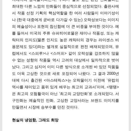
최대한 다른 느낌의 만화들이 중심적으로 선정되었다. 출판사에
서 작품 선정 기획의 핵심역할을 한 여러 사람들이 이야기성이
나 (한국 대중에게 곧바로 다가갈 수 있는) 오락성보다는 이미지
의 예술성이나 표현의 참신함에 더 큰 비중을 부여한 것이다. 예
를 들어서 미국의 주류 슈퍼히어로물은 재미나 작품성, 또는 캐
릭터의 인지도(물론 인지도 높은 캐릭터의 경우는 라이센스 비
용문제도 있다)와는 별개로 실질적으로 완전 배재되었으며, 유
럽에서도 <스피루>나 <스머프> 같이 오락성을 강조하지 않을
수 없는 성향의 작품들 역시 고려의 대상에서 일차적으로 벗어
났다. 그리고 심지어 이미 다른 방식으로 소개된 바 있던 작품들
도 더욱 고상한 것으로 새로 포장되어 나왔다. 그 결과 2000년
대에 다시 출간된 <아스테릭스>는 오락물이기 이전에 ‘유럽의
역사를 재미있고 품위 있게 배우는 최고의 교과서’이며, <땡땡>
은 최고의 모험활극이 아닌 ‘최고의 교양만화’로 소개되었다. 서
구만화는 예술적인 만화, 고상한 교양서라는 브랜드 이미지를
만들면서 시장에 승부수를 던진 것이다.
현실의 냉엄함, 그래도 희망