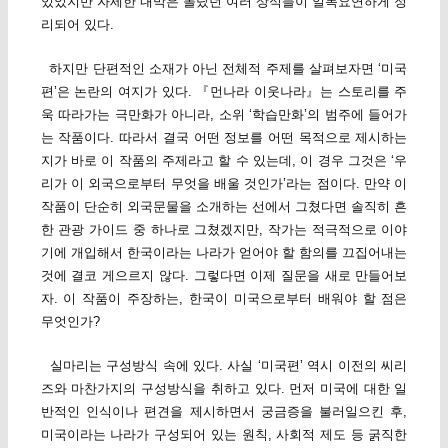
있었지만 자세한 내막은 몰랐던 여러 상식들이 일목요연하게 정
리되어 있다.
하지만 단편적인 소재가 아닌 전체적 주제를 살펴보자면 ‘미국
편’은 논란의 여지가 있다. 『먼나라 이웃나라』는 스토리를 주
욱 따라가는 극만화가 아니라, 소위 ‘학습만화’의 범주에 들어가
는 작품이다. 따라서 결국 어떤 정보를 어떤 목적으로 제시하는
지가 바로 이 작품의 주제라고 할 수 있는데, 이 경우 그것은 ‘우
리가 이 외국으로부터 무엇을 배울 것인가’라는 점이다. 만약 이
작품이 단순히 외국문물을 소개하는 선에서 그쳤다면 솔직히 흔
한 관광 가이드 중 하나로 그쳤겠지만, 작가는 적극적으로 이야
기에 개입해서 한국이라는 나라가 얻어야 할 함의를 끄집어내는
것에 결코 게으르지 않다. 그렇다면 이제 질문을 새로 만들어보
자. 이 작품이 주장하는, 한국이 미국으로부터 배워야 할 점은
무엇인가?
실마리는 구성방식 속에 있다. 사실 ‘미국편’ 역시 이전의 씨리
즈와 마찬가지의 구성방식을 취하고 있다. 먼저 미국에 대한 일
반적인 인식이나 편견을 제시하면서 궁금증을 불러일으킨 후,
미국이라는 나라가 구성되어 있는 원칙, 사회적 제도 등 굵직한