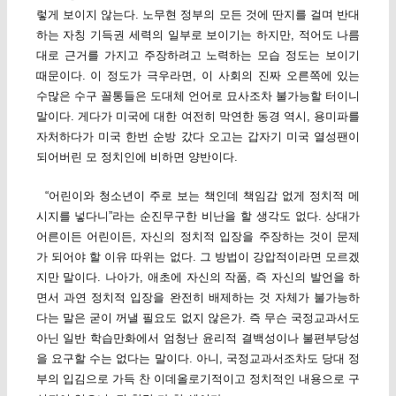
렇게 보이지 않는다. 노무현 정부의 모든 것에 딴지를 걸며 반대
하는 자칭 기득권 세력의 일부로 보이기는 하지만, 적어도 나름
대로 근거를 가지고 주장하려고 노력하는 모습 정도는 보이기
때문이다. 이 정도가 극우라면, 이 사회의 진짜 오른쪽에 있는
수많은 수구 꼴통들은 도대체 언어로 묘사조차 불가능할 터이니
말이다. 게다가 미국에 대한 여전히 막연한 동경 역시, 용미파를
자처하다가 미국 한번 순방 갔다 오고는 갑자기 미국 열성팬이
되어버린 모 정치인에 비하면 양반이다.
“어린이와 청소년이 주로 보는 책인데 책임감 없게 정치적 메
시지를 넣다니”라는 순진무구한 비난을 할 생각도 없다. 상대가
어른이든 어린이든, 자신의 정치적 입장을 주장하는 것이 문제
가 되어야 할 이유 따위는 없다. 그 방법이 강압적이라면 모르겠
지만 말이다. 나아가, 애초에 자신의 작품, 즉 자신의 발언을 하
면서 과연 정치적 입장을 완전히 배제하는 것 자체가 불가능하
다는 말은 굳이 꺼낼 필요도 없지 않은가. 즉 무슨 국정교과서도
아닌 일반 학습만화에서 엄청난 윤리적 결백성이나 불편부당성
을 요구할 수는 없다는 말이다. 아니, 국정교과서조차도 당대 정
부의 입김으로 가득 찬 이데올로기적이고 정치적인 내용으로 구