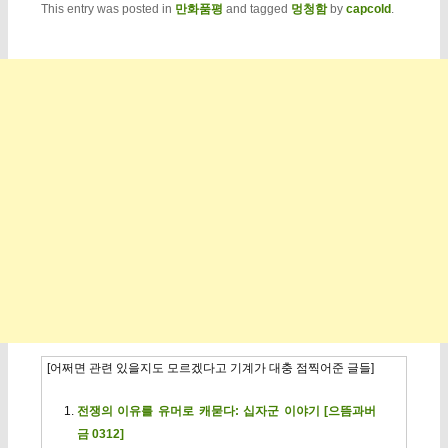
This entry was posted in
만화품평
and tagged
멍청함
by
capcold
.
[어쩌면 관련 있을지도 모르겠다고 기계가 대충 점찍어준 글들]
전쟁의 이유를 유머로 캐묻다: 십자군 이야기 [으뜸과버
금 0312]