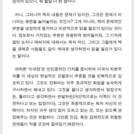
성되어 있으니, 뭐 할말 다 한 셈이다.
아니, 그러니까 책의 내용은 문제가 있지만, 그것은 문제가 아
니라는 궤변을 늘어놓자는 것인가? 그게 아니라, 책의 문제적인
부분을 냉정하게 평가하고 비판적으로 읽을 필요가 있다는 것이
다. 정보로서 가치있는 부분은 유용하게 받아들이되, 그 기저에
깔린 논지나 메씨지에 대해서는 독자 자신, 그리고 그들에게 책
을 권해준 사람들도 같이 제대로 생각하면서 읽을 필요가 있다
는 말이다.
여하튼 ‘미국편’은 반민중적인 가치를 중시하며 미국식 자본주
의를 이 세상의 현실적인 모델로서 추종할 것을 반복적으로 강
조하고 있다. 그것도 만화라는 아주 효과적인 화법을 능숙하게
구사하면서 해내고 있다. 그것을 옳다고 생각하면서 맞장구치
든, 틀리다고 생각하면서 반발하든(개인적으로는 이쪽이 더 건
전하다고 보는 입장이다), 그것은 최종적으로는 독자 자신의 선
택이다. 하지만 아무 생각 없이 모르고 읽는 것, 또는 읽도록 권
장해주는 것은 위험하다. 그만큼 민감, 혹은 잠재적으로 위험한
전제들이 작품 곳곳에 깔려있기 때문이다.