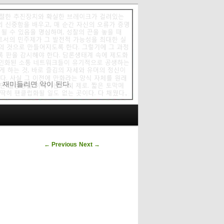
에 재미들리면 악이 된다.
Post navigation
←
Previous
Next
→