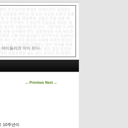
에 재미들리면 악이 된다.
Post navigation
←
Previous
Next
→
 10주년이