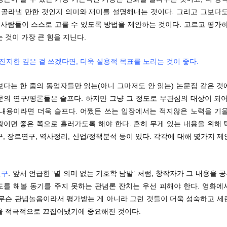
왜 골라낼 만한 것인지 의미와 재미를 설명해내는 것이다. 그리고 그보다도
 사람들이 스스로 고를 수 있도록 방법을 제안하는 것이다. 고르고 평가
 것이 가장 큰 힘을 지닌다.
고 진지한 깊은 걸 쓰겠다면, 더욱 실용적 목표를 노리는 것이 좋다.
보다는 한 줌의 동업자들만 읽는(아니 그마저도 안 읽는) 논문집 같은 것
문의 연구/평론들은 슬프다. 하지만 그냥 그 정도로 무관심의 대상이 되어
 내용이라면 더욱 슬프다. 어쨌든 쓰는 입장에서는 적지않은 노력을 기울
왕이면 좋은 쪽으로 흘러가도록 해야 한다. 흔히 무게 있는 내용을 위해 
, 장르연구, 역사정리, 산업/정책분석 등이 있다. 각각에 대해 몇가지 
연구
. 앞서 언급한 ‘별 의미 없는 기호학 남발’ 처럼, 창작자가 그 내용을
도를 해볼 동기를 주지 못하는 관념론 잔치는 우선 피해야 한다. 영화에
 무슨 관념놀음이라서 평가받는 게 아니라 그런 것들이 더욱 성숙하고 세
을 적극적으로 끄집어냈기에 중요해진 것이다.