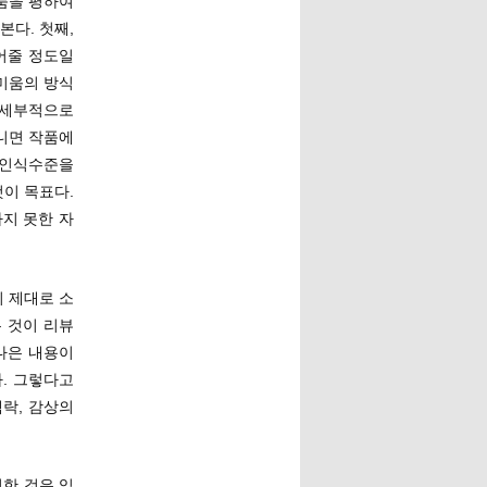
작품을 평하여
본다. 첫째,
어줄 정도일
 미움의 방식
 세부적으로
니면 작품에
 인식수준을
것이 목표다.
하지 못한 자
지 제대로 소
 것이 리뷰
나은 내용이
. 그렇다고
락, 감상의
력한 것은 있