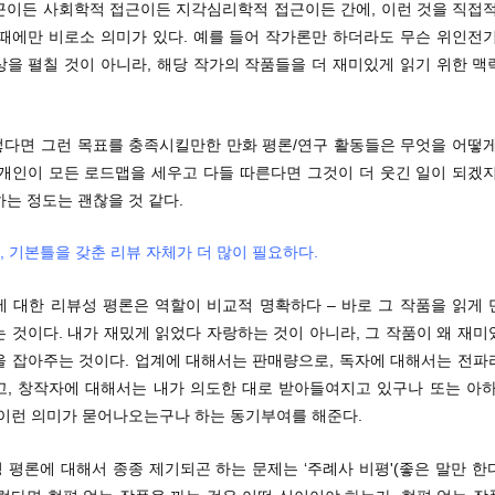
근이든 사회학적 접근이든 지각심리학적 접근이든 간에, 이런 것을 직접적
 때에만 비로소 의미가 있다. 예를 들어 작가론만 하더라도 무슨 위인전기
상을 펼칠 것이 아니라, 해당 작가의 작품들을 더 재미있게 읽기 위한 맥
그렇다면 그런 목표를 충족시킬만한 만화 평론/연구 활동들은 무엇을 어떻게
일개인이 모든 로드맵을 세우고 다들 따른다면 그것이 더 웃긴 일이 되겠지
는 정도는 괜찮을 것 같다.
, 기본틀을 갖춘 리뷰 자체가 더 많이 필요하다.
에 대한 리뷰성 평론은 역할이 비교적 명확하다 – 바로 그 작품을 읽게 
 것이다. 내가 재밌게 읽었다 자랑하는 것이 아니라, 그 작품이 왜 재
을 잡아주는 것이다. 업계에 대해서는 판매량으로, 독자에 대해서는 전파
고, 창작자에 대해서는 내가 의도한 대로 받아들여지고 있구나 또는 아하
 이런 의미가 묻어나오는구나 하는 동기부여를 해준다.
뷰성 평론에 대해서 종종 제기되곤 하는 문제는 ‘주례사 비평'(좋은 말만 