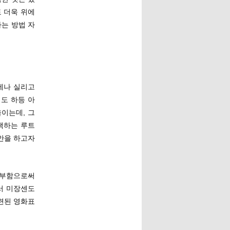
 더욱 위에
하는 방법 자
에나 실리고
도 하등 아
이는데, 그
택하는 루트
제안을 하고자
 공부함으로써
서 미장센도
련된 영화표