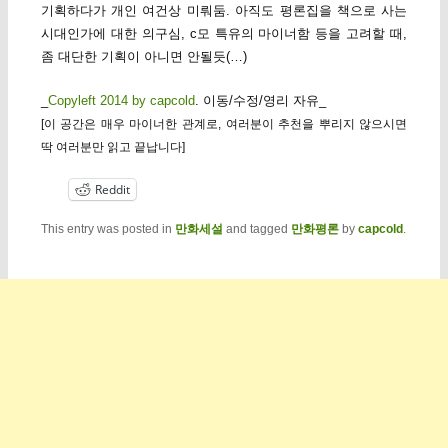
기획하다가 개인 여건상 미뤄둠. 아직도 평론집을 책으로 사는
시대인가에 대한 의구심, c모 특유의 마이너함 등을 고려할 때,
좀 대단한 기획이 아니면 안될듯(…)
_
Copyleft 2014 by capcold
. 이동/수정/영리 자유_
[이 공간은 매우 마이너한 관계로, 여러분이 추천을 뿌리지 않으시면
딱 여러분만 읽고 끝납니다]
Reddit
This entry was posted in
만화세설
and tagged
만화평론
by
capcold
.