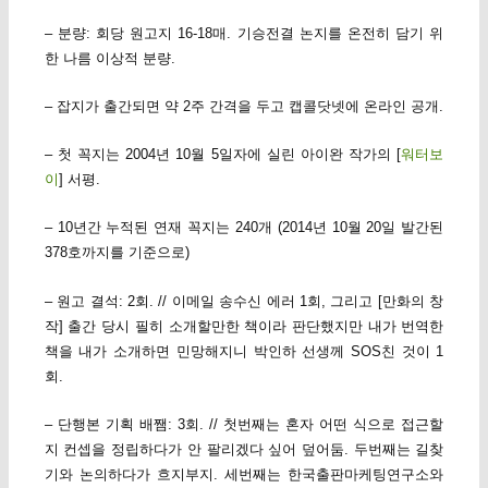
– 분량: 회당 원고지 16-18매. 기승전결 논지를 온전히 담기 위
한 나름 이상적 분량.
– 잡지가 출간되면 약 2주 간격을 두고 캡콜닷넷에 온라인 공개.
– 첫 꼭지는 2004년 10월 5일자에 실린 아이완 작가의 [
워터보
이
] 서평.
– 10년간 누적된 연재 꼭지는 240개 (2014년 10월 20일 발간된
378호까지를 기준으로)
– 원고 결석: 2회. // 이메일 송수신 에러 1회, 그리고 [만화의 창
작] 출간 당시 필히 소개할만한 책이라 판단했지만 내가 번역한
책을 내가 소개하면 민망해지니 박인하 선생께 SOS친 것이 1
회.
– 단행본 기획 배쨈: 3회. // 첫번째는 혼자 어떤 식으로 접근할
지 컨셉을 정립하다가 안 팔리겠다 싶어 덮어둠. 두번째는 길찾
기와 논의하다가 흐지부지. 세번째는 한국출판마케팅연구소와