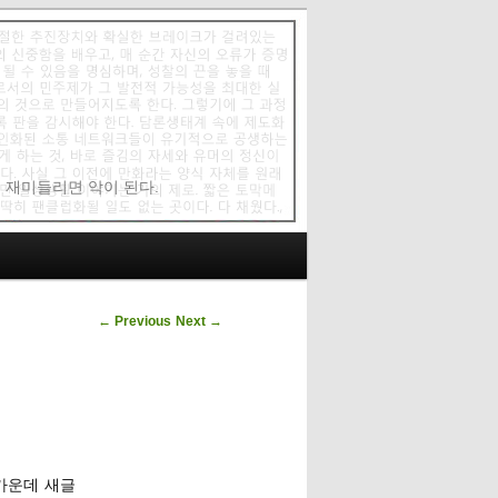
에 재미들리면 악이 된다.
Post navigation
←
Previous
Next
→
 가운데 새글