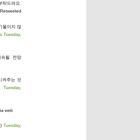
탁드려요.
 Retweeted
기울이지 않
a
Tuesday,
계속될 전망
시켜주는 것
J
Tuesday,
ia web
비)
Tuesday,